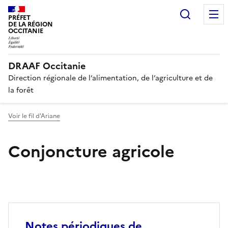
Recherc
PRÉFET
DE LA RÉGION
OCCITANIE
DRAAF Occitanie
Direction régionale de l’alimentation, de l’agriculture et de
la forêt
Voir le fil d'Ariane
Conjoncture agricole
Notes périodiques de