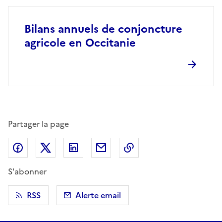
Bilans annuels de conjoncture
agricole en Occitanie
Partager la page
Partager sur Facebook
Partager sur X (anciennement Twitter)
Partager sur LinkedIn
Partager par email
Copier dans le presse
S'abonner
RSS
Alerte email