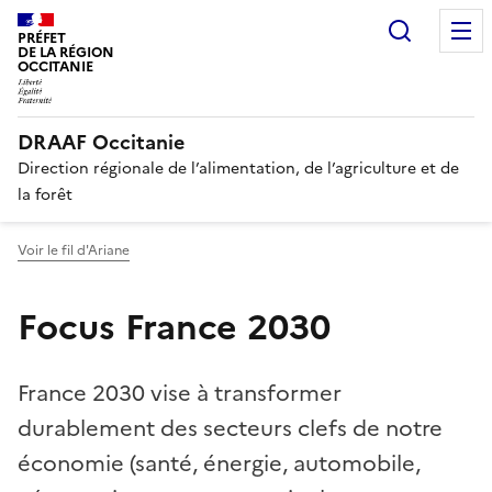
Recherc
PRÉFET
DE LA RÉGION
OCCITANIE
DRAAF Occitanie
Direction régionale de l’alimentation, de l’agriculture et de
la forêt
Voir le fil d'Ariane
Focus France 2030
France 2030 vise à transformer
durablement des secteurs clefs de notre
économie (santé, énergie, automobile,