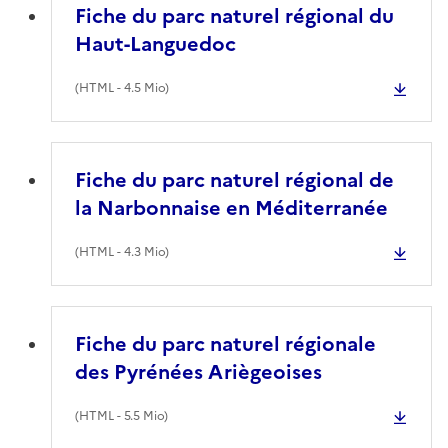
Fiche du parc naturel régional du
Haut-Languedoc
(
HTML
- 4.5 Mio)
Fiche du parc naturel régional de
la Narbonnaise en Méditerranée
(
HTML
- 4.3 Mio)
Fiche du parc naturel régionale
des Pyrénées Ariègeoises
(
HTML
- 5.5 Mio)