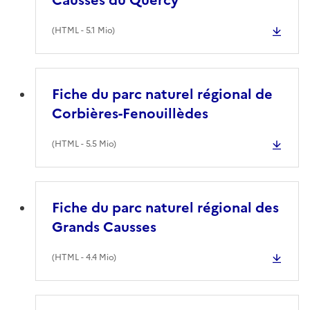
(
HTML
- 5.1 Mio)
Fiche du parc naturel régional de
Corbières-Fenouillèdes
(
HTML
- 5.5 Mio)
Fiche du parc naturel régional des
Grands Causses
(
HTML
- 4.4 Mio)