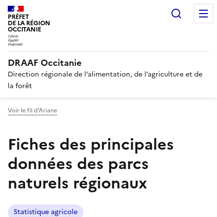
Recherc
PRÉFET
DE LA RÉGION
OCCITANIE
DRAAF Occitanie
Direction régionale de l’alimentation, de l’agriculture et de
la forêt
Voir le fil d'Ariane
Fiches des principales
données des parcs
naturels régionaux
Statistique agricole