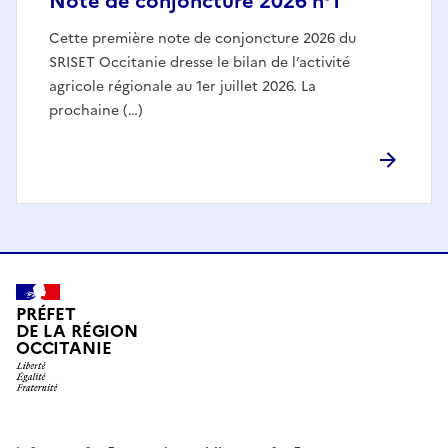
Note de conjoncture 2026 n°1
Cette première note de conjoncture 2026 du
SRISET Occitanie dresse le bilan de l’activité
agricole régionale au 1er juillet 2026. La
prochaine (…)
PRÉFET
DE LA RÉGION
OCCITANIE