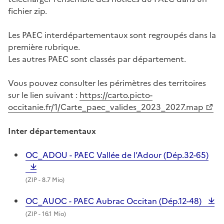
fichier zip.
Les PAEC interdépartementaux sont regroupés dans la
première rubrique.
Les autres PAEC sont classés par département.
Vous pouvez consulter les périmètres des territoires
sur le lien suivant :
https://carto.picto-
occitanie.fr/1/Carte_paec_valides_2023_2027.map
Inter départementaux
OC_ADOU - PAEC Vallée de l’Adour (Dép.32-65)
(
ZIP
- 8.7 Mio)
OC_AUOC - PAEC Aubrac Occitan (Dép.12-48)
(
ZIP
- 16.1 Mio)