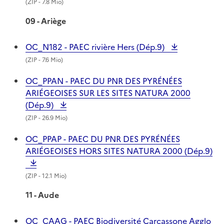
(
ZIP
- 7.8 Mio)
09 - Ariège
OC_N182 - PAEC rivière Hers (Dép.9)
(
ZIP
- 7.6 Mio)
OC_PPAN - PAEC DU PNR DES PYRÉNÉES
ARIÉGEOISES SUR LES SITES NATURA 2000
(Dép.9)
(
ZIP
- 26.9 Mio)
OC_PPAP - PAEC DU PNR DES PYRÉNÉES
ARIÉGEOISES HORS SITES NATURA 2000 (Dép.9)
(
ZIP
- 12.1 Mio)
11 - Aude
OC_CAAG - PAEC Biodiversité Carcassone Agglo