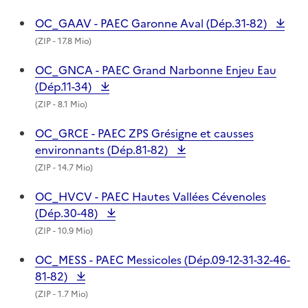
OC_GAAV - PAEC Garonne Aval (Dép.31-82)
(
ZIP
- 17.8 Mio)
OC_GNCA - PAEC Grand Narbonne Enjeu Eau
(Dép.11-34)
(
ZIP
- 8.1 Mio)
OC_GRCE - PAEC ZPS Grésigne et causses
environnants (Dép.81-82)
(
ZIP
- 14.7 Mio)
OC_HVCV - PAEC Hautes Vallées Cévenoles
(Dép.30-48)
(
ZIP
- 10.9 Mio)
OC_MESS - PAEC Messicoles (Dép.09-12-31-32-46-
81-82)
(
ZIP
- 1.7 Mio)