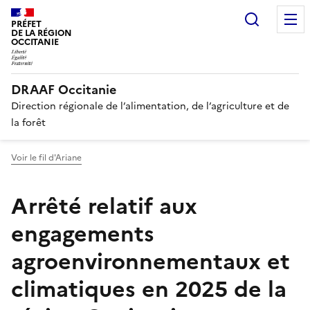
Recherc
PRÉFET
DE LA RÉGION
OCCITANIE
DRAAF Occitanie
Direction régionale de l’alimentation, de l’agriculture et de
la forêt
Voir le fil d'Ariane
Arrêté relatif aux
engagements
agroenvironnementaux et
climatiques en 2025 de la