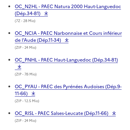
OC_N2HL - PAEC Natura 2000 Haut-Languedoc
(Dép.34-81)
(
7Z
- 28 Mio)
OC_NCIA - PAEC Narbonnaise et Cours inférieur
de l’Aude (Dép.11-34)
(
ZIP
- 24 Mio)
OC_PNHL - PAEC Haut-Languedoc (Dép.34-81)
(
ZIP
- 7.6 Mio)
OC_PYAU - PAEC des Pyrénées Audoises (Dép.9-
11-66)
(
ZIP
- 12.5 Mio)
OC_RISL - PAEC Salses-Leucate (Dép.11-66)
(
ZIP
- 24 Mio)