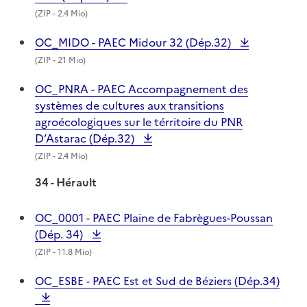
(
ZIP
- 2.4 Mio)
OC_MIDO - PAEC Midour 32 (Dép.32)
(
ZIP
- 21 Mio)
OC_PNRA - PAEC Accompagnement des
systèmes de cultures aux transitions
agroécologiques sur le térritoire du PNR
D’Astarac (Dép.32)
(
ZIP
- 2.4 Mio)
34 - Hérault
OC_0001 - PAEC Plaine de Fabrègues-Poussan
(Dép. 34)
(
ZIP
- 11.8 Mio)
OC_ESBE - PAEC Est et Sud de Béziers (Dép.34)