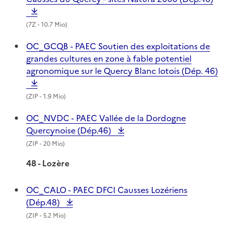
(
7Z
- 10.7 Mio)
OC_GCQB - PAEC Soutien des exploitations de
grandes cultures en zone à fable potentiel
agronomique sur le Quercy Blanc lotois (Dép. 46)
(
ZIP
- 1.9 Mio)
OC_NVDC - PAEC Vallée de la Dordogne
Quercynoise (Dép.46)
(
ZIP
- 20 Mio)
48 - Lozère
OC_CALO - PAEC DFCI Causses Lozériens
(Dép.48)
(
ZIP
- 5.2 Mio)