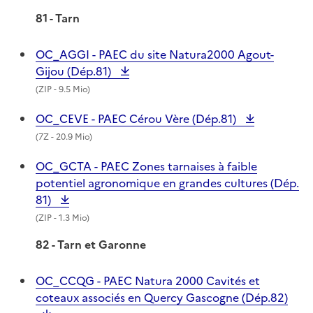
81 - Tarn
OC_AGGI - PAEC du site Natura2000 Agout-
Gijou (Dép.81)
(
ZIP
- 9.5 Mio)
OC_CEVE - PAEC Cérou Vère (Dép.81)
(
7Z
- 20.9 Mio)
OC_GCTA - PAEC Zones tarnaises à faible
potentiel agronomique en grandes cultures (Dép.
81)
(
ZIP
- 1.3 Mio)
82 - Tarn et Garonne
OC_CCQG - PAEC Natura 2000 Cavités et
coteaux associés en Quercy Gascogne (Dép.82)