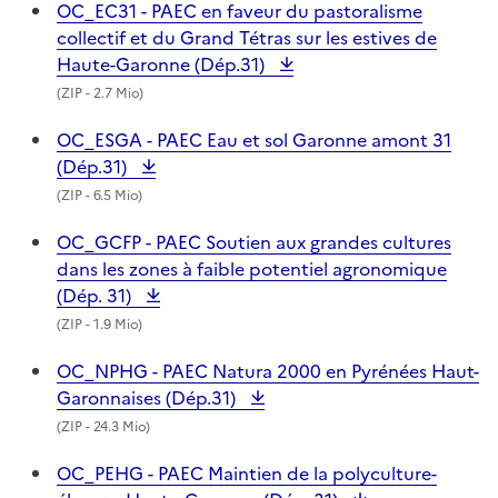
OC_EC31 - PAEC en faveur du pastoralisme
collectif et du Grand Tétras sur les estives de
Haute-Garonne (Dép.31)
(
ZIP
- 2.7 Mio)
OC_ESGA - PAEC Eau et sol Garonne amont 31
(Dép.31)
(
ZIP
- 6.5 Mio)
OC_GCFP - PAEC Soutien aux grandes cultures
dans les zones à faible potentiel agronomique
(Dép. 31)
(
ZIP
- 1.9 Mio)
OC_NPHG - PAEC Natura 2000 en Pyrénées Haut-
Garonnaises (Dép.31)
(
ZIP
- 24.3 Mio)
OC_PEHG - PAEC Maintien de la polyculture-