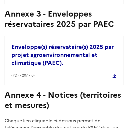
Annexe 3 - Enveloppes
réservataires 2025 par PAEC
Enveloppe(s) réservataire(s) 2025 par
projet agroenvironnemental et
climatique (PAEC).
(
PDF
- 207 kio)
Annexe 4 - Notices (territoires
et mesures)
Chaque lien cliquable ci-dessous permet de
télécharger l’ensemble des notices du PAEC dans un