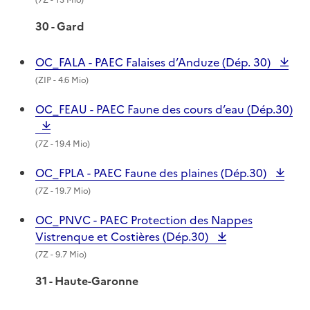
30 - Gard
OC_FALA - PAEC Falaises d’Anduze (Dép. 30)
(
ZIP
- 4.6 Mio)
OC_FEAU - PAEC Faune des cours d’eau (Dép.30)
(
7Z
- 19.4 Mio)
OC_FPLA - PAEC Faune des plaines (Dép.30)
(
7Z
- 19.7 Mio)
OC_PNVC - PAEC Protection des Nappes
Vistrenque et Costières (Dép.30)
(
7Z
- 9.7 Mio)
31 - Haute-Garonne