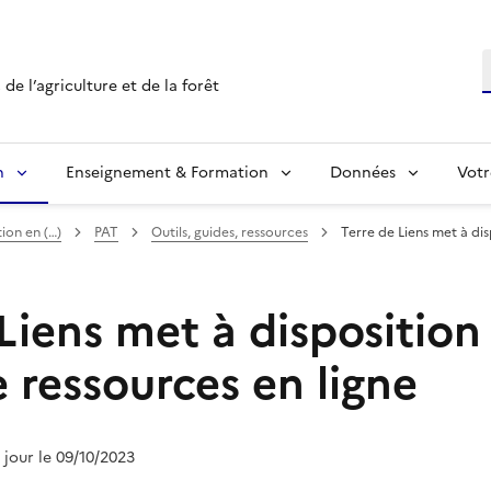
R
de l’agriculture et de la forêt
n
Enseignement & Formation
Données
Votr
ion en (…)
PAT
Outils, guides, ressources
Terre de Liens met à dis
Liens met à disposition
 ressources en ligne
à jour le 09/10/2023