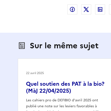
Partager sur Fac
Partager s
Par
Sur le même sujet
22 avril 2025
Quel soutien des PAT à la bio?
(MàJ 22/04/2025)
Les cahiers pro de DEFIBIO d'avril 2025 ont
publié une note sur les leviers favorables à