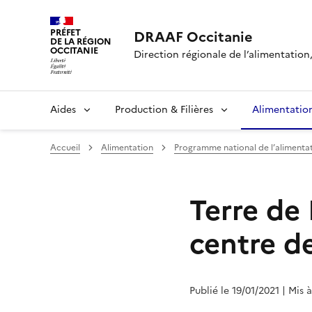
PRÉFET
DRAAF Occitanie
DE LA RÉGION
OCCITANIE
Direction régionale de l’alimentation, 
Aides
Production & Filières
Alimentatio
Accueil
Alimentation
Programme national de l’alimentat
Terre de 
centre de
Publié le 19/01/2021
| Mis 