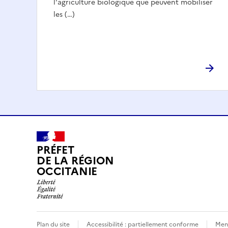
l'agriculture biologique que peuvent mobiliser
les (…)
PRÉFET
DE LA RÉGION
OCCITANIE
Plan du site
Accessibilité : partiellement conforme
Ment