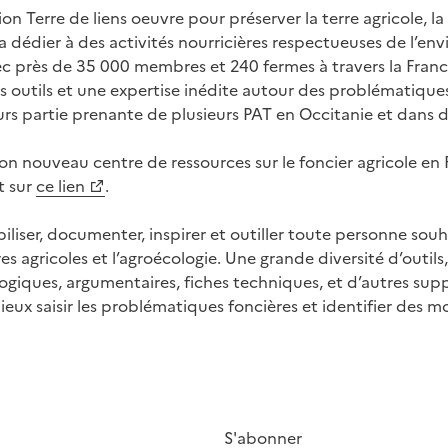
ion Terre de liens oeuvre pour préserver la terre agricole, l
a dédier à des activités nourricières respectueuses de l’en
Avec près de 35 000 membres et 240 fermes à travers la Fra
s outils et une expertise inédite autour des problématiques
leurs partie prenante de plusieurs PAT en Occitanie et dans d
son nouveau centre de ressources sur le foncier agricole en
t sur
ce lien
.
biliser, documenter, inspirer et outiller toute personne sou
res agricoles et l’agroécologie. Une grande diversité d’outi
giques, argumentaires, fiches techniques, et d’autres supp
ieux saisir les problématiques foncières et identifier des 
S'abonner