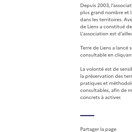
Depuis 2003, l’associat
plus grand nombre et l
dans les territoires. 
de Liens a constitué de
L’association est d’ail
Terre de Liens a lancé 
consultable en cliquan
La volonté est de sensi
la préservation des ter
pratiques et méthodolo
consultables, afin de m
concrets à activer.
Partager la page