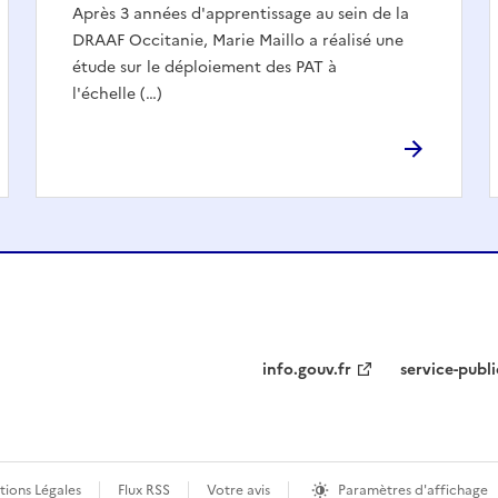
Après 3 années d'apprentissage au sein de la
DRAAF Occitanie, Marie Maillo a réalisé une
étude sur le déploiement des PAT à
l'échelle (…)
info.gouv.fr
service-publi
ions Légales
Flux RSS
Votre avis
Paramètres d'affichage