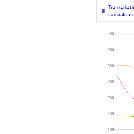
Transcripti
spécialisat