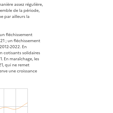
manière assez régulière,
nsemble de la période,
 par ailleurs la
 un fléchissement
21 ; un fléchissement
 2012-2022. En
n cotisants solidaires
. En maraîchage, les
1, qui ne remet
serve une croissance