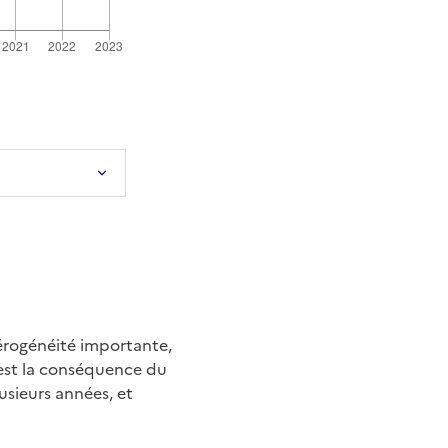
érogénéité importante,
e est la conséquence du
usieurs années, et