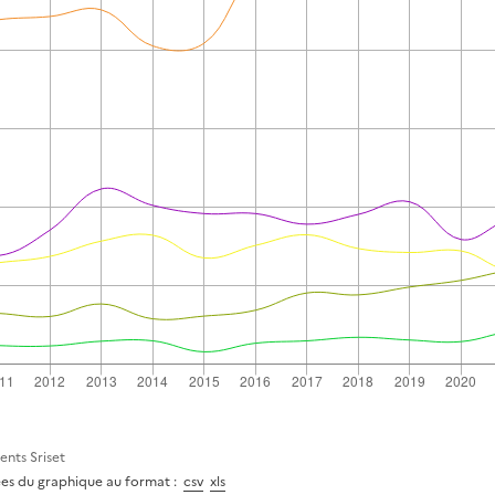
ents Sriset
ées du graphique au format :
csv
xls