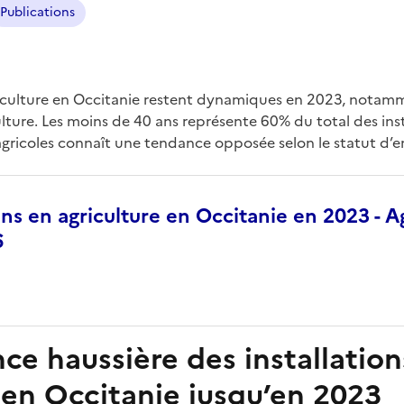
Publications
griculture en Occitanie restent dynamiques en 2023, notam
ture. Les moins de 40 ans représente 60% du total des insta
 agricoles connaît une tendance opposée selon le statut d’e
ions en agriculture en Occitanie en 2023 - 
6
e haussière des installation
 en Occitanie jusqu’en 2023