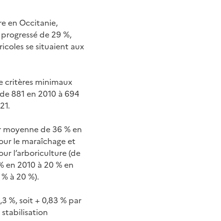
re en Occitanie,
t progressé de 29 %,
icoles se situaient aux
de critères minimaux
 (de 881 en 2010 à 694
21.
eur moyenne de 36 % en
pour le maraîchage et
ur l’arboriculture (de
7 % en 2010 à 20 % en
 % à 20 %).
,3 %, soit + 0,83 % par
 stabilisation