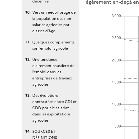
légèrement en-deçà en
décennie
Vers un rééquilibrage de
la population des non-
salariés agricoles par
classes d’âge
Quelques compléments
sur l’emploi agricole
Une tendance
clairement haussière de
l’emploi dans les
entreprises de travaux
agricoles
Des évolutions
contrastées entre CDI et
CDD pour le salariat
dans les exploitations
agricoles
SOURCES ET
DÉFINITIONS