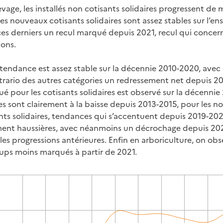
evage, les installés non cotisants solidaires progressent de 
 des nouveaux cotisants solidaires sont assez stables sur l’e
s derniers un recul marqué depuis 2021, recul qui concerne
ions.
a tendance est assez stable sur la décennie 2010-2020, avec
ntrario des autres catégories un redressement net depuis 20
é pour les cotisants solidaires est observé sur la décennie
es sont clairement à la baisse depuis 2013-2015, pour les no
ts solidaires, tendances qui s’accentuent depuis 2019-2021
ent haussières, avec néanmoins un décrochage depuis 202
les progressions antérieures. Enfin en arboriculture, on ob
oups moins marqués à partir de 2021.