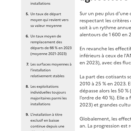
installations
Sur un peu plus d’une d
Un taux de départ
respectant les critères
moyen qui revient vers
sa valeur moyenne
soit à un rythme annuel
alentours de 1 600 en 
Un taux moyen de
remplacement des
En revanche les effecti
départs de 66 % en 2023
(moyenne 2021-2023)
inférieurs à ceux de l’
en 2023), avec des fluc
Les surfaces moyennes à
l’installation
La part des cotisants s
relativement stables
2010 à 25 % en 2023. Ell
Les exploitations
dépasse alors les 50 % 
individuelles toujours
l’ordre de 40 %). Elle 
majoritaires parmi les
2023) et grandes cultu
installations
L’installation à titre
Globalement, les effecti
exclusif en baisse
an. La progression est 
continue depuis une