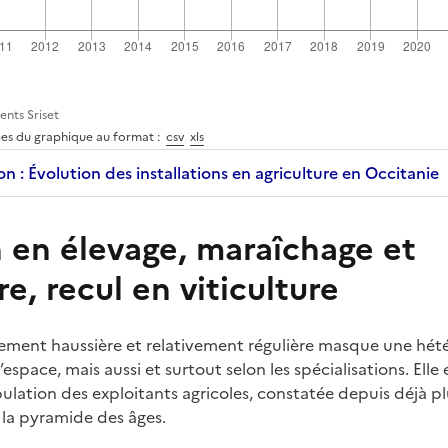
ents Sriset
ées du graphique au format :
csv
xls
on : Évolution des installations en agriculture en Occitanie
 en élevage, maraîchage et
re, recul en viticulture
ement haussière et relativement régulière masque une hét
’espace, mais aussi et surtout selon les spécialisations. Ell
pulation des exploitants agricoles, constatée depuis déjà pl
 la pyramide des âges.