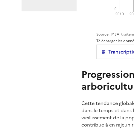
Source : MSA, traitem
Télécharger les donn
Transcripti
Progression
arboricultu
Cette tendance global
dans le temps et dans l
vieillissement de la po
contribue à en rajeunir