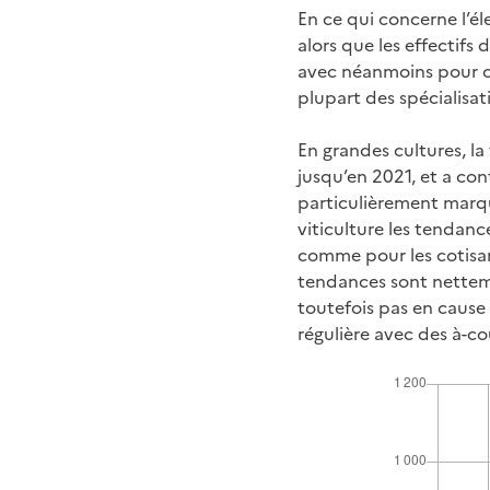
En ce qui concerne l’él
alors que les effectifs
avec néanmoins pour ce
plupart des spécialisat
En grandes cultures, l
jusqu’en 2021, et a co
particulièrement marqu
viticulture les tendanc
comme pour les cotisan
tendances sont nettem
toutefois pas en cause 
régulière avec des à-c