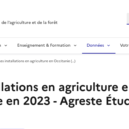
R
de l’agriculture et de la forêt
n
Enseignement & Formation
Données
Votr
Les installations en agriculture en Occitanie (…)
llations en agriculture 
 en 2023 - Agreste Étud
6