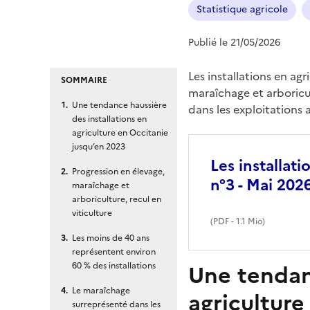
Statistique agricole
Publié le 21/05/2026
Les installations en a
SOMMAIRE
maraîchage et arboricul
Une tendance haussière
dans les exploitations
des installations en
agriculture en Occitanie
jusqu’en 2023
Les installat
Progression en élevage,
n°3 - Mai 202
maraîchage et
arboriculture, recul en
viticulture
(
PDF
- 1.1 Mio)
Les moins de 40 ans
représentent environ
Une tendanc
60 % des installations
Le maraîchage
agriculture
surreprésenté dans les