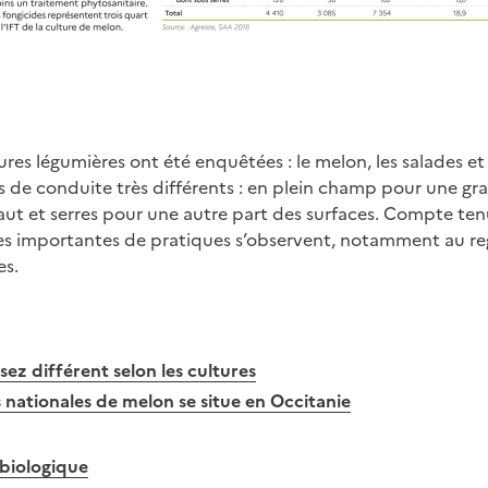
tures légumières ont été enquêtées : le melon, les salades et
de conduite très différents : en plein champ pour une gra
haut et serres pour une autre part des surfaces. Compte tenu
ces importantes de pratiques s’observent, notamment au re
es.
sez différent selon les cultures
 nationales de melon se situe en Occitanie
 biologique