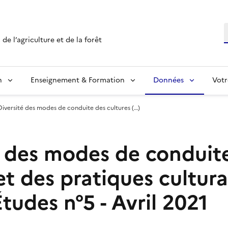
R
de l’agriculture et de la forêt
n
Enseignement & Formation
Données
Votr
Diversité des modes de conduite des cultures (…)
é des modes de conduit
et des pratiques cultural
tudes n°5 - Avril 2021