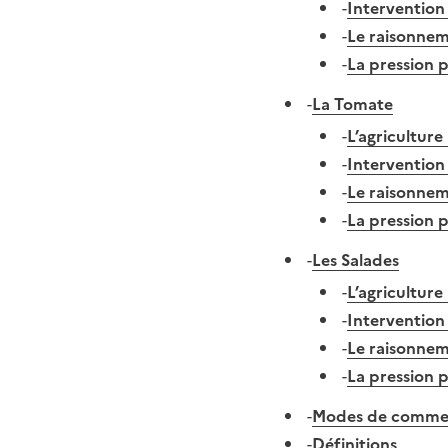
-
Intervention
-
Le raisonnem
-
La pression p
-
La Tomate
-
L’agriculture
-
Intervention
-
Le raisonnem
-
La pression p
-
Les Salades
-
L’agriculture
-
Intervention
-
Le raisonnem
-
La pression p
-
Modes de commerc
-
Définitions