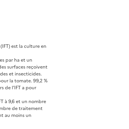
FT) est la culture en
ées par ha et un
des surfaces reçoivent
des et insecticides.
pour la tomate. 99,2 %
s de l’IFT a pour
IFT à 9,6 et un nombre
ombre de traitement
ent au moins un