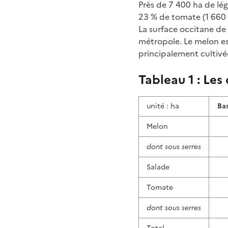
Près de 7 400 ha de lé
23 % de tomate (1 660 
La surface occitane de 
métropole. Le melon est
principalement cultivée
Tableau 1 : Les
unité : ha
Bas
Melon
dont sous serres
Salade
Tomate
dont sous serres