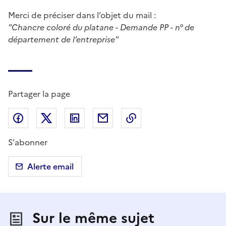
Merci de préciser dans l’objet du mail :
"Chancre coloré du platane - Demande PP - n° de
département de l’entreprise"
Partager la page
Partager sur Facebook
Partager sur X (anciennement Twitter)
Partager sur LinkedIn
Partager par email
Copier dans le presse
S'abonner
Alerte email
Sur le même sujet