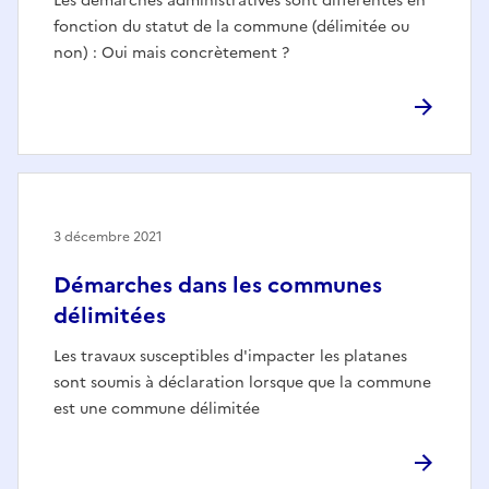
Les démarches administratives sont différentes en
fonction du statut de la commune (délimitée ou
non) : Oui mais concrètement ?
3 décembre 2021
Démarches dans les communes
délimitées
Les travaux susceptibles d'impacter les platanes
sont soumis à déclaration lorsque que la commune
est une commune délimitée