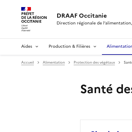
PRÉFET
DRAAF Occitanie
DE LA RÉGION
OCCITANIE
Direction régionale de l’alimentation, 
Aides
Production & Filières
Alimentatio
Accueil
Alimentation
Protection des végétaux
Sant
Santé de