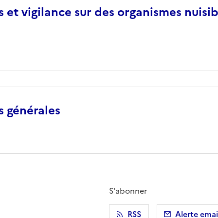
 et vigilance sur des organismes nuisi
s générales
S'abonner
r)
 presse-papier
RSS
Alerte emai