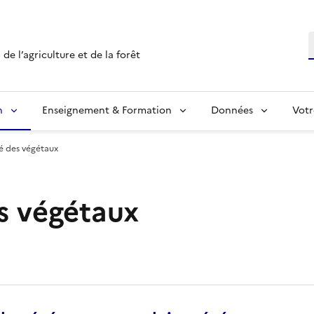
R
de l’agriculture et de la forêt
n
Enseignement & Formation
Données
Votr
é des végétaux
s végétaux