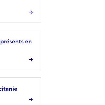
 présents en
citanie