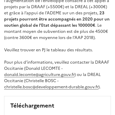
l’augmentation de l’enveloppe consacré à cet appel à
projets par la DRAAF (+5500€) et la DREAL (+3000€)
et grâce à l’appui de l’ADEME sur un des projets,
23
projets pourront être accompagnés en 2020 pour un
soutien global de l’Etat dépassant les 100000€
. Le
montant moyen de subvention est de plus de 4500€
(contre 3600€ en moyenne lors de l’AAP 2018).
Veuillez trouver en PJ le tableau des résultats.
Pour plus d’informations, veuillez contacter la DRAAF
Occitanie (Donald LECOMTE -
donald.lecomte@agriculture.gouv.fr
) ou la DREAL
Occitanie (Christelle BOSC -
christelle.bosc@developpement-durable.gouv.fr
).
Téléchargement