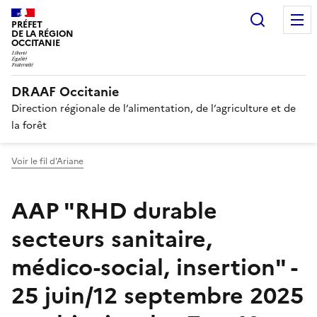
Recherc
PRÉFET
DE LA RÉGION
OCCITANIE
DRAAF Occitanie
Direction régionale de l’alimentation, de l’agriculture et de
la forêt
Voir le fil d'Ariane
AAP "RHD durable
secteurs sanitaire,
médico-social, insertion" -
25 juin/12 septembre 2025