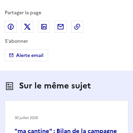
Partager la page
Partager sur Facebook
Partager sur X (anciennement Twitter)
Partager sur LinkedIn
Partager par email
Copier dans le presse
S'abonner
Alerte email
Sur le même sujet
30 juillet 2026
"ma cantine" : Bilan de la campagne