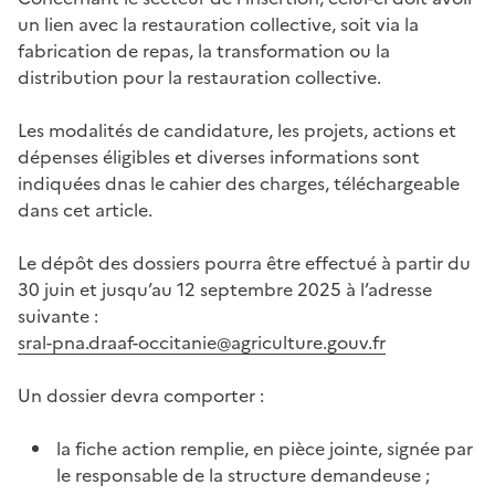
un lien avec la restauration collective, soit via la
fabrication de repas, la transformation ou la
distribution pour la restauration collective.
Les modalités de candidature, les projets, actions et
dépenses éligibles et diverses informations sont
indiquées dnas le cahier des charges, téléchargeable
dans cet article.
Le dépôt des dossiers pourra être effectué à partir du
30 juin et jusqu’au 12 septembre 2025 à l’adresse
suivante :
sral-pna.draaf-occitanie@agriculture.gouv.fr
Un dossier devra comporter :
la fiche action remplie, en pièce jointe, signée par
le responsable de la structure demandeuse ;