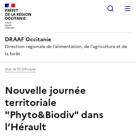
Recherc
PRÉFET
DE LA RÉGION
OCCITANIE
DRAAF Occitanie
Direction régionale de l’alimentation, de l’agriculture et de
la forêt
Voir le fil d'Ariane
Nouvelle journée
territoriale
"Phyto&Biodiv" dans
l’Hérault