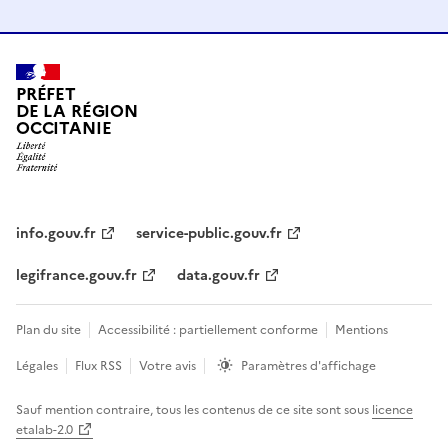
PRÉFET
DE LA RÉGION
OCCITANIE
info.gouv.fr
service-public.gouv.fr
legifrance.gouv.fr
data.gouv.fr
Plan du site
Accessibilité : partiellement conforme
Mentions
Légales
Flux RSS
Votre avis
Paramètres d'affichage
Sauf mention contraire, tous les contenus de ce site sont sous
licence
etalab-2.0