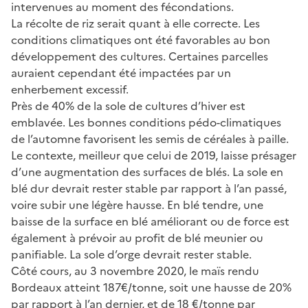
intervenues au moment des fécondations.
La récolte de riz serait quant à elle correcte. Les
conditions climatiques ont été favorables au bon
développement des cultures. Certaines parcelles
auraient cependant été impactées par un
enherbement excessif.
Près de 40% de la sole de cultures d’hiver est
emblavée. Les bonnes conditions pédo-climatiques
de l’automne favorisent les semis de céréales à paille.
Le contexte, meilleur que celui de 2019, laisse présager
d’une augmentation des surfaces de blés. La sole en
blé dur devrait rester stable par rapport à l’an passé,
voire subir une légère hausse. En blé tendre, une
baisse de la surface en blé améliorant ou de force est
également à prévoir au profit de blé meunier ou
panifiable. La sole d’orge devrait rester stable.
Côté cours, au 3 novembre 2020, le maïs rendu
Bordeaux atteint 187€/tonne, soit une hausse de 20%
par rapport à l’an dernier, et de 18 €/tonne par