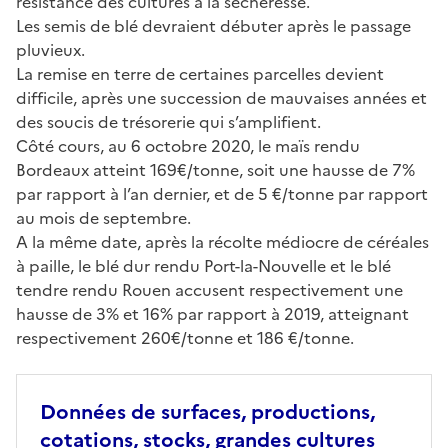
résistance des cultures à la sécheresse.
Les semis de blé devraient débuter après le passage
pluvieux.
La remise en terre de certaines parcelles devient
difficile, après une succession de mauvaises années et
des soucis de trésorerie qui s’amplifient.
Côté cours, au 6 octobre 2020, le maïs rendu
Bordeaux atteint 169€/tonne, soit une hausse de 7%
par rapport à l’an dernier, et de 5 €/tonne par rapport
au mois de septembre.
A la même date, après la récolte médiocre de céréales
à paille, le blé dur rendu Port-la-Nouvelle et le blé
tendre rendu Rouen accusent respectivement une
hausse de 3% et 16% par rapport à 2019, atteignant
respectivement 260€/tonne et 186 €/tonne.
Données de surfaces, productions,
cotations, stocks, grandes cultures