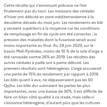
Cette récolte qui s’annonçait précoce ne l’est
finalement pas du tout. Les moissons des céréales
d’hiver ont débuté en zone méditerranéenne à la
deuxième décade du mois juin. Les rendements en blé
y seraient supérieurs à la moyenne car les conditions
de remplissage en fin de cycle ont été correctes ; la
pression des maladies dont la fusariose serait aussi
moins importante au final. Au 29 juin 2020, sur le
bassin Midi-Pyrénées, moins de 10 % de la sole d’orge a
été ramassée contre 26% en 2019. Les récoltes des
autres céréales à paille ont à peine débuté. Les
premiers résultats sont hétérogènes. L’orge accuserait
une perte de 15% de rendement par rapport à 2019.
Les blés quant à eux, ne dépasseraient pas les 50
Qx/ha. Les blés dur subiraient les pertes les plus
importantes, avec une baisse de 30%. Il est difficile de
faire un bilan côté qualité à ce stade, mais celle-ci
s’annonce hétérogène, d’autant plus que les cultures