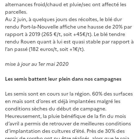
alternances froid/chaud et pluie/sec ont affecté les
parcelles.
Au 2 juin, à quelques jours des récoltes, le blé dur
rendu Port-la-Nouvelle affiche une hausse de 20% par
rapport à 2019 (265 €/t, soit +45€/t). Le blé tendre
rendu Rouen quant à lui est quasi stable par rapport à
l’an passé (182 euros/t, soit +1€/t).
mise à jour au 1er mai 2020
Les semis battent leur plein dans nos campagnes
Les semis sont en cours sur la région. 60% des surfaces
en maïs sont d’ores et déjà implantées malgré les
conditions sèches du début de campagne.
Heureusement, la pluie bénéfique de la fin du mois
d’avril a permis de retrouver de meilleures conditions
d’implantation des cultures d’été. Près de 30% des
semis de sorgho ont pu être réalisés, alors que le soja