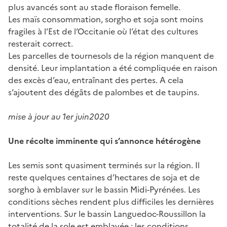
plus avancés sont au stade floraison femelle.
Les maïs consommation, sorgho et soja sont moins
fragiles à l’Est de l’Occitanie où l’état des cultures
resterait correct.
Les parcelles de tournesols de la région manquent de
densité. Leur implantation a été compliquée en raison
des excès d’eau, entraînant des pertes. A cela
s’ajoutent des dégâts de palombes et de taupins.
mise à jour au 1er juin2020
Une récolte imminente qui s’annonce hétérogène
Les semis sont quasiment terminés sur la région. Il
reste quelques centaines d’hectares de soja et de
sorgho à emblaver sur le bassin Midi-Pyrénées. Les
conditions sèches rendent plus difficiles les dernières
interventions. Sur le bassin Languedoc-Roussillon la
totalité de la sole est emblavée : les conditions