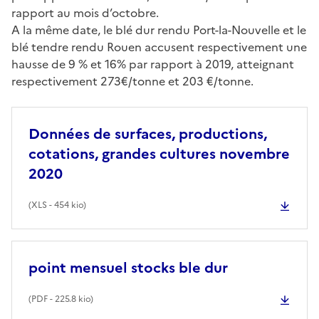
rapport au mois d’octobre.
A la même date, le blé dur rendu Port-la-Nouvelle et le
blé tendre rendu Rouen accusent respectivement une
hausse de 9 % et 16% par rapport à 2019, atteignant
respectivement 273€/tonne et 203 €/tonne.
Données de surfaces, productions,
cotations, grandes cultures novembre
2020
(
XLS
- 454 kio)
point mensuel stocks ble dur
(
PDF
- 225.8 kio)