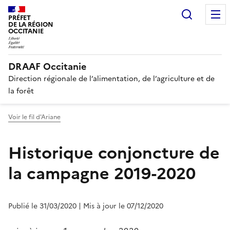
Recherc
PRÉFET
DE LA RÉGION
OCCITANIE
DRAAF Occitanie
Direction régionale de l’alimentation, de l’agriculture et de
la forêt
Voir le fil d'Ariane
Historique conjoncture de
la campagne 2019-2020
Publié le 31/03/2020
| Mis à jour le 07/12/2020