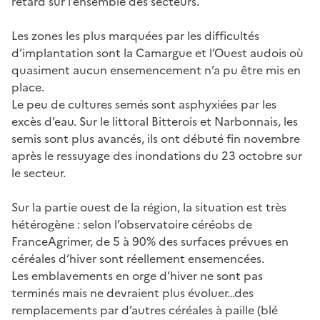
retard sur l’ensemble des secteurs.
Les zones les plus marquées par les difficultés
d’implantation sont la Camargue et l’Ouest audois où
quasiment aucun ensemencement n’a pu être mis en
place.
Le peu de cultures semés sont asphyxiées par les
excès d’eau. Sur le littoral Bitterois et Narbonnais, les
semis sont plus avancés, ils ont débuté fin novembre
après le ressuyage des inondations du 23 octobre sur
le secteur.
Sur la partie ouest de la région, la situation est très
hétérogène : selon l’observatoire céréobs de
FranceAgrimer, de 5 à 90% des surfaces prévues en
céréales d’hiver sont réellement ensemencées.
Les emblavements en orge d’hiver ne sont pas
terminés mais ne devraient plus évoluer…des
remplacements par d’autres céréales à paille (blé