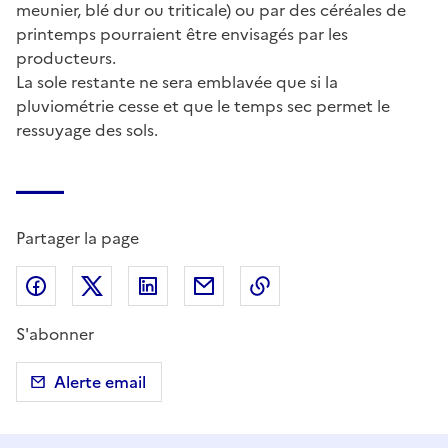
meunier, blé dur ou triticale) ou par des céréales de
printemps pourraient être envisagés par les
producteurs.
La sole restante ne sera emblavée que si la
pluviométrie cesse et que le temps sec permet le
ressuyage des sols.
Partager la page
Partager sur Facebook
Partager sur X (anciennement Twitter)
Partager sur LinkedIn
Partager par email
Copier dans le presse
S'abonner
Alerte email