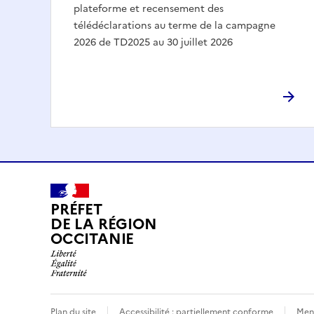
plateforme et recensement des
télédéclarations au terme de la campagne
2026 de TD2025 au 30 juillet 2026
PRÉFET
DE LA RÉGION
OCCITANIE
Plan du site
Accessibilité : partiellement conforme
Ment