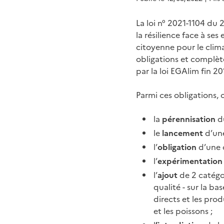
La loi n° 2021-1104 du
la résilience face à ses 
citoyenne pour le climat
obligations et complète
par la loi EGAlim fin 20
Parmi ces obligations, o
la
pérennisation
d
le
lancement
d’une
l’
obligation
d’une 
l’
expérimentation
l’
ajout
de 2 catégo
qualité - sur la 
directs et les pro
et les poissons ;