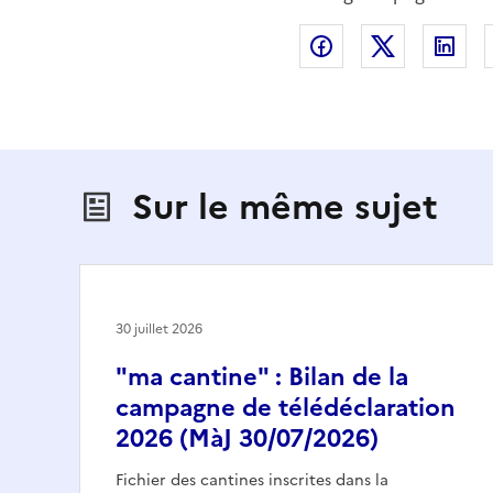
Partager sur Fac
Partager s
Par
Sur le même sujet
30 juillet 2026
"ma cantine" : Bilan de la
campagne de télédéclaration
2026 (MàJ 30/07/2026)
Fichier des cantines inscrites dans la