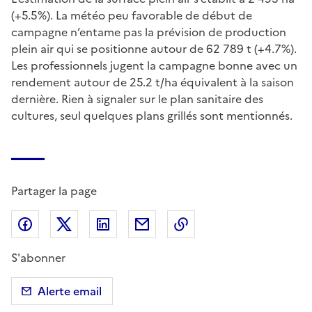
(+5.5%). La météo peu favorable de début de
campagne n’entame pas la prévision de production
plein air qui se positionne autour de 62 789 t (+4.7%).
Les professionnels jugent la campagne bonne avec un
rendement autour de 25.2 t/ha équivalent à la saison
dernière. Rien à signaler sur le plan sanitaire des
cultures, seul quelques plans grillés sont mentionnés.
Partager la page
Partager sur Facebook
Partager sur X (anciennement Twitter)
Partager sur LinkedIn
Partager par email
Copier dans le presse
S'abonner
Alerte email