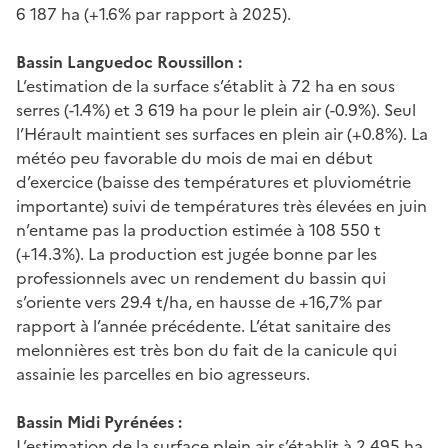
6 187 ha (+1.6% par rapport à 2025).
Bassin Languedoc Roussillon :
L’estimation de la surface s’établit à 72 ha en sous
serres (-1.4%) et 3 619 ha pour le plein air (-0.9%). Seul
l’Hérault maintient ses surfaces en plein air (+0.8%). La
météo peu favorable du mois de mai en début
d’exercice (baisse des températures et pluviométrie
importante) suivi de températures très élevées en juin
n’entame pas la production estimée à 108 550 t
(+14.3%). La production est jugée bonne par les
professionnels avec un rendement du bassin qui
s’oriente vers 29.4 t/ha, en hausse de +16,7% par
rapport à l’année précédente. L’état sanitaire des
melonnières est très bon du fait de la canicule qui
assainie les parcelles en bio agresseurs.
Bassin Midi Pyrénées :
L’estimation de la surface plein air s’établit à 2 495 ha