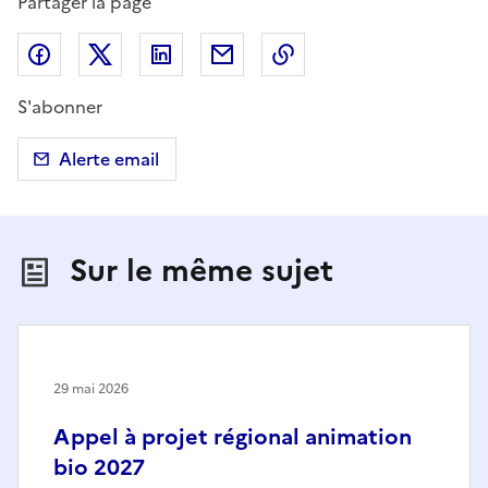
Partager la page
Partager sur Facebook
Partager sur X (anciennement Twitter)
Partager sur LinkedIn
Partager par email
Copier dans le presse
S'abonner
Alerte email
Sur le même sujet
29 mai 2026
Appel à projet régional animation
bio 2027