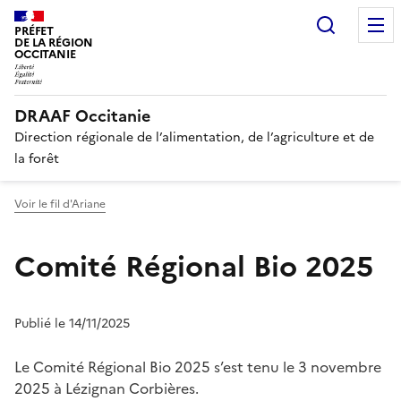
Recherc
PRÉFET
DE LA RÉGION
OCCITANIE
DRAAF Occitanie
Direction régionale de l’alimentation, de l’agriculture et de
la forêt
Voir le fil d'Ariane
Comité Régional Bio 2025
Publié le 14/11/2025
Le Comité Régional Bio 2025 s’est tenu le 3 novembre
2025 à Lézignan Corbières.