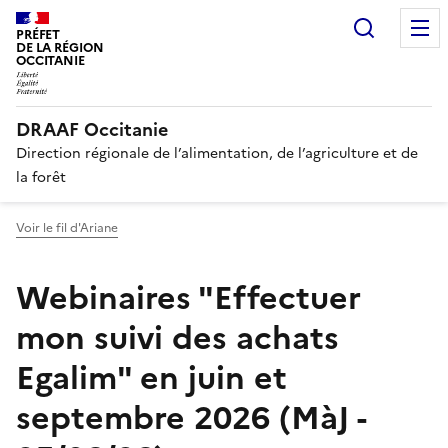
Recherc
PRÉFET
DE LA RÉGION
OCCITANIE
DRAAF Occitanie
Direction régionale de l’alimentation, de l’agriculture et de
la forêt
Voir le fil d'Ariane
Webinaires "Effectuer
mon suivi des achats
Egalim" en juin et
septembre 2026 (MàJ -