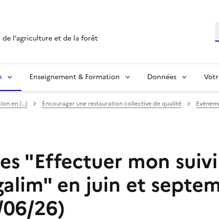
R
de l’agriculture et de la forêt
n
Enseignement & Formation
Données
Votr
ion en (…)
Encourager une restauration collective de qualité
Evéneme
es "Effectuer mon suivi
galim" en juin et septe
/06/26)