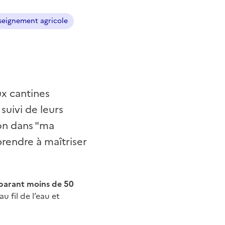
seignement agricole
x cantines
suivi de leurs
ion dans "ma
rendre à maîtriser
parant moins de 50
au fil de l’eau et