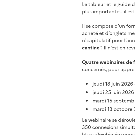
Le tableur et le guide d
plus importantes, il est
Il se compose d’un form
acheté et d’onglets me
récapitulatif pour l’an
cantine".
Il n’est en re
Quatre webinaires de 
concernés, pour apprend
jeudi 18 juin 2026
jeudi 25 juin 2026
mardi 15 septemb
mardi 13 octobre 
Le webinaire se déroule
350 connexions simultan
https://webinaire.num