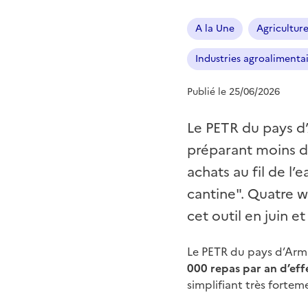
A la Une
Agricultur
Industries agroalimenta
Publié le 25/06/2026
Le PETR du pays d
préparant moins de
achats au fil de l’
cantine". Quatre 
cet outil en juin 
Le PETR du pays d’Arm
000 repas par an d’effe
simplifiant très fortem