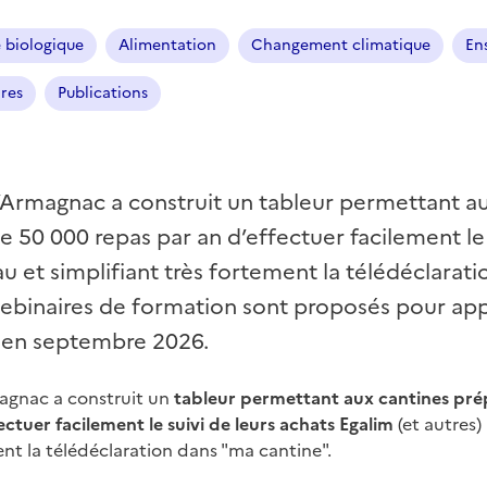
e biologique
Alimentation
Changement climatique
En
ires
Publications
’Armagnac a construit un tableur permettant au
 50 000 repas par an d’effectuer facilement le 
eau et simplifiant très fortement la télédéclarat
webinaires de formation sont proposés pour app
et en septembre 2026.
agnac a construit un
tableur permettant aux cantines pré
ctuer facilement le suivi de leurs achats Egalim
(et autres) 
ent la télédéclaration dans "ma cantine".