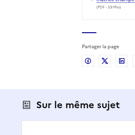
(
PDF
- 3.9 Mio)
Partager la page
Partager sur Fac
Partager s
Par
Sur le même sujet