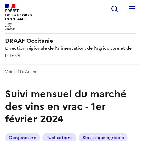
Recherc
PRÉFET
DE LA RÉGION
OCCITANIE
DRAAF Occitanie
Direction régionale de l’alimentation, de l’agriculture et de
la forêt
Voir le fil d'Ariane
Suivi mensuel du marché
des vins en vrac - 1er
février 2024
Conjoncture
Publications
Statistique agricole