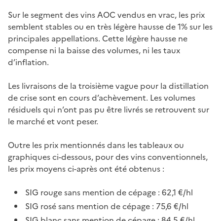
Sur le segment des vins AOC vendus en vrac, les prix
semblent stables ou en très légère hausse de 1% sur les
principales appellations. Cette légère hausse ne
compense ni la baisse des volumes, ni les taux
d’inflation.
Les livraisons de la troisième vague pour la distillation
de crise sont en cours d’achèvement. Les volumes
résiduels qui n’ont pas pu être livrés se retrouvent sur
le marché et vont peser.
Outre les prix mentionnés dans les tableaux ou
graphiques ci-dessous, pour des vins conventionnels,
les prix moyens ci-après ont été obtenus :
SIG rouge sans mention de cépage : 62,1 €/hl
SIG rosé sans mention de cépage : 75,6 €/hl
SIG blanc sans mention de cépage : 84,5 €/hl