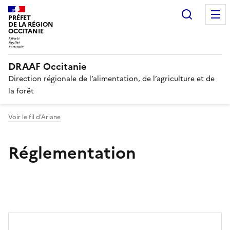
Recherc
PRÉFET
DE LA RÉGION
OCCITANIE
DRAAF Occitanie
Direction régionale de l’alimentation, de l’agriculture et de
la forêt
Voir le fil d'Ariane
Réglementation