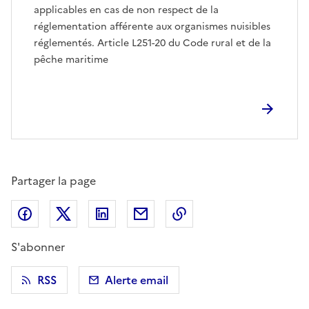
applicables en cas de non respect de la
réglementation afférente aux organismes nuisibles
réglementés. Article L251-20 du Code rural et de la
pêche maritime
Partager la page
Partager sur Facebook
Partager sur X (anciennement Twitter)
Partager sur LinkedIn
Partager par email
Copier dans le presse
S'abonner
RSS
Alerte email