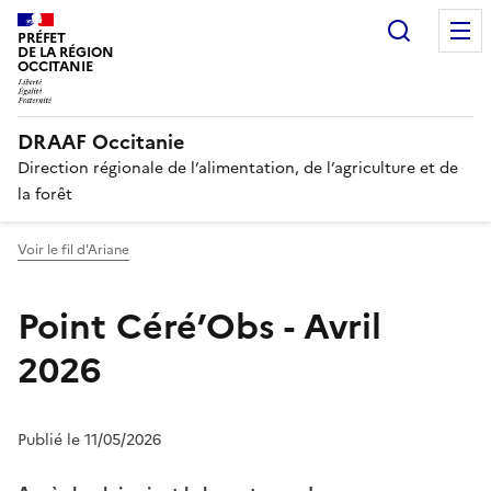
Recherc
PRÉFET
DE LA RÉGION
OCCITANIE
DRAAF Occitanie
Direction régionale de l’alimentation, de l’agriculture et de
la forêt
Voir le fil d'Ariane
Point Céré’Obs - Avril
2026
Publié le 11/05/2026