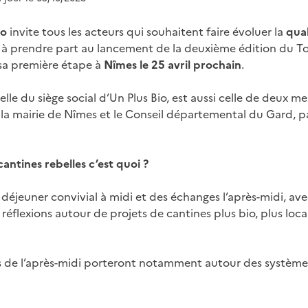
io
invite tous les acteurs qui souhaitent faire évoluer la
qual
à prendre part au lancement de la deuxième édition du To
 sa première étape à
Nîmes le 25 avril prochain
.
 celle du siège social d’Un Plus Bio, est aussi celle de deux
 : la mairie de Nîmes et le Conseil départemental du Gard, p
antines rebelles c’est quoi ?
 déjeuner convivial à midi et des échanges l’après-midi, avec
 réflexions autour de projets de cantines plus bio, plus local
s de l’après-midi porteront notamment autour des systèm