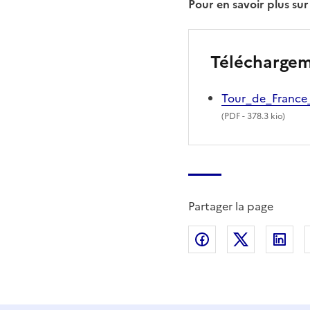
Pour en savoir plus su
Télécharge
Tour_de_France
(
PDF
- 378.3 kio)
Partager la page
Partager sur Fac
Partager s
Par