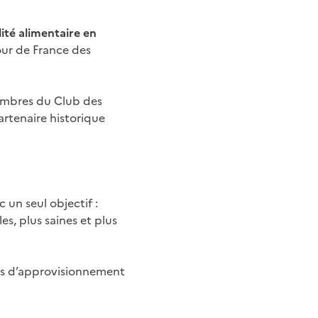
ité alimentaire en
ur de France des
 membres du Club des
artenaire historique
 un seul objectif :
es, plus saines et plus
es d’approvisionnement