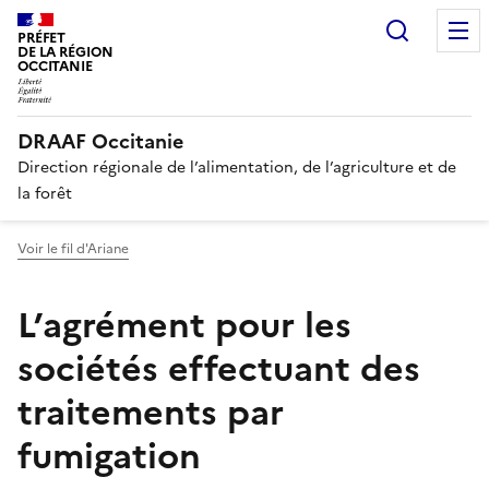
Recherc
PRÉFET
DE LA RÉGION
OCCITANIE
DRAAF Occitanie
Direction régionale de l’alimentation, de l’agriculture et de
la forêt
Voir le fil d'Ariane
L’agrément pour les
sociétés effectuant des
traitements par
fumigation