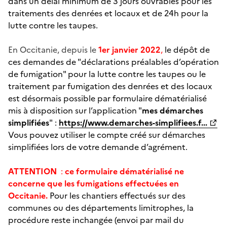
dans un délai minimum de 3 jours ouvrables pour les
traitements des denrées et locaux et de 24h pour la
lutte contre les taupes.
En Occitanie, depuis le
1er janvier 2022
,
le dépôt de
ces demandes de "déclarations préalables d’opération
de fumigation" pour la lutte contre les taupes ou le
traitement par fumigation des denrées et des locaux
est désormais possible par formulaire dématérialisé
mis à disposition sur l’application "
mes démarches
simplifiées
" :
https://www.demarches-simplifiees.f...
Vous pouvez utiliser le compte créé sur démarches
simplifiées lors de votre demande d’agrément.
ATTENTION
:
ce formulaire dématérialisé ne
concerne que les fumigations effectuées en
Occitanie.
Pour les chantiers effectués sur des
communes ou des départements limitrophes, la
procédure reste inchangée (envoi par mail du