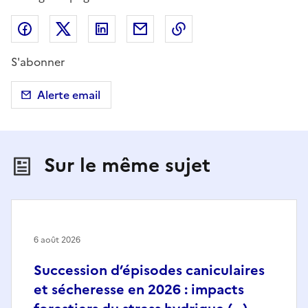
Partager sur Facebook
Partager sur X (anciennement Twitter)
Partager sur LinkedIn
Partager par email
Copier dans le presse
S'abonner
Alerte email
Sur le même sujet
6 août 2026
Succession d’épisodes caniculaires
et sécheresse en 2026 : impacts