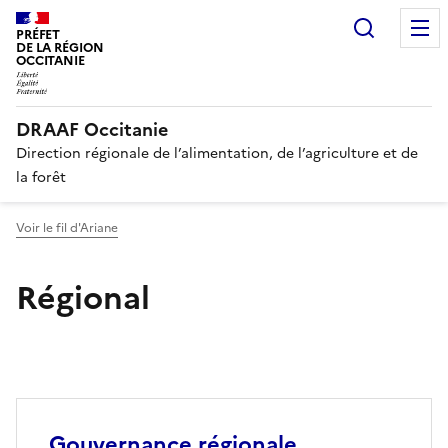
Recherc
PRÉFET
DE LA RÉGION
OCCITANIE
DRAAF Occitanie
Direction régionale de l’alimentation, de l’agriculture et de
la forêt
Voir le fil d'Ariane
Régional
Gouvernance régionale