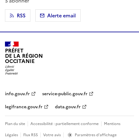
S'abonner
RSS
Alerte email
PRÉFET
DE LA RÉGION
OCCITANIE
info.gouv.fr
service-public.gouv.fr
legifrance.gouv.fr
data.gouv.fr
Plan du site
Accessibilité : partiellement conforme
Mentions
Légales
Flux RSS
Votre avis
Paramètres d'affichage