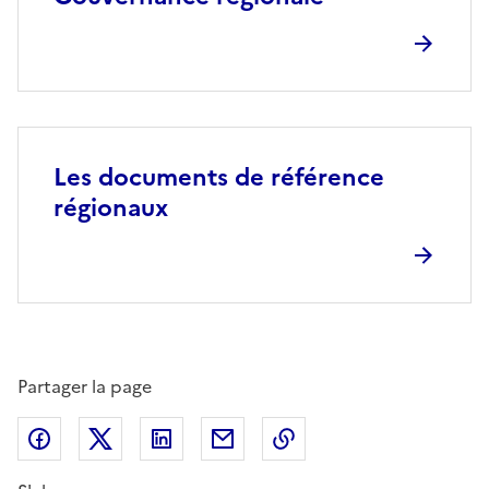
Les documents de référence
régionaux
Partager la page
Partager sur Facebook
Partager sur X (anciennement Twitter)
Partager sur LinkedIn
Partager par email
Copier dans le presse