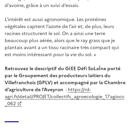
d’avoine, grâce à un suivi d’essais.
L’intérêt est aussi agronomique. Les protéines
végétales captent l’azote de l’air et, de plus, leurs
racines structurent le sol. On a ainsi une terre
beaucoup plus aérée, alors que le ray grass que je
plantais avant a un tissu racinaire très compact qui
est moins intéressant pour la vie du sol. »
Retrouvez le descriptif du GIEE Défi SoLaÏne porté
par le Groupement des producteurs laitiers du
Villefranchois (GPLV) et accompagné par la Chambre
d’agriculture de l’Aveyron
:
https://rd-
agri.fr/detail/PROJET/collectifs_agroecologie_17agiocc
_062