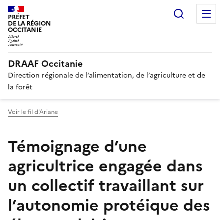
Recherc
PRÉFET
DE LA RÉGION
OCCITANIE
DRAAF Occitanie
Direction régionale de l’alimentation, de l’agriculture et de
la forêt
Voir le fil d'Ariane
Témoignage d’une
agricultrice engagée dans
un collectif travaillant sur
l’autonomie protéique des