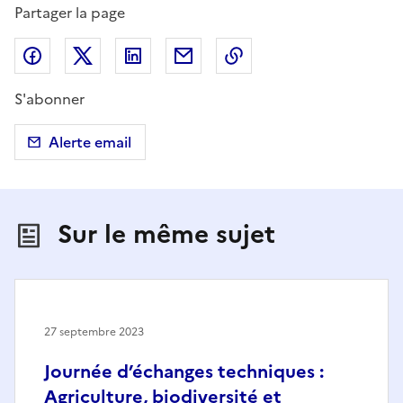
Partager la page
Partager sur Facebook
Partager sur X (anciennement Twitter)
Partager sur LinkedIn
Partager par email
Copier dans le presse
S'abonner
Alerte email
Sur le même sujet
27 septembre 2023
Journée d’échanges techniques :
Agriculture, biodiversité et