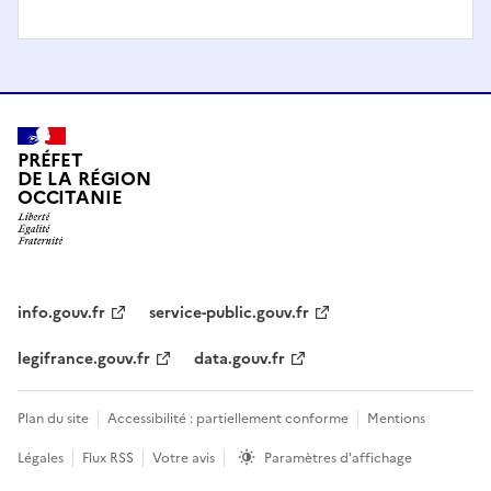
PRÉFET
DE LA RÉGION
OCCITANIE
info.gouv.fr
service-public.gouv.fr
legifrance.gouv.fr
data.gouv.fr
Plan du site
Accessibilité : partiellement conforme
Mentions
Légales
Flux RSS
Votre avis
Paramètres d'affichage