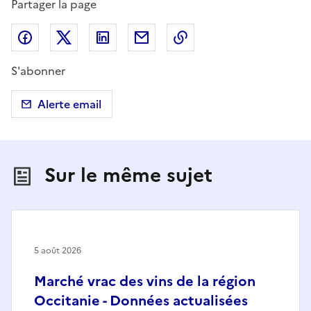
Partager la page
Partager sur Facebook
Partager sur X (anciennement Twitter)
Partager sur LinkedIn
Partager par email
Copier dans le presse
S'abonner
Alerte email
Sur le même sujet
5 août 2026
Marché vrac des vins de la région
Occitanie - Données actualisées