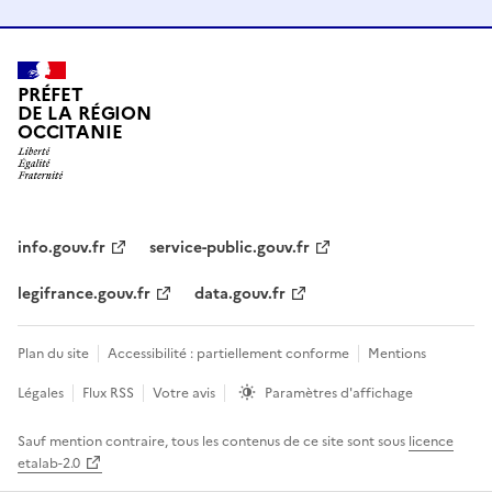
PRÉFET
DE LA RÉGION
OCCITANIE
info.gouv.fr
service-public.gouv.fr
legifrance.gouv.fr
data.gouv.fr
Plan du site
Accessibilité : partiellement conforme
Mentions
Légales
Flux RSS
Votre avis
Paramètres d'affichage
Sauf mention contraire, tous les contenus de ce site sont sous
licence
etalab-2.0