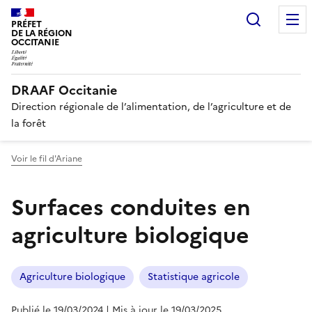
Recherc
PRÉFET
DE LA RÉGION
OCCITANIE
DRAAF Occitanie
Direction régionale de l’alimentation, de l’agriculture et de
la forêt
Voir le fil d'Ariane
Surfaces conduites en
agriculture biologique
Agriculture biologique
Statistique agricole
Publié le 19/03/2024
| Mis à jour le 19/03/2025