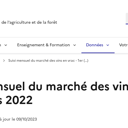
R
de l’agriculture et de la forêt
n
Enseignement & Formation
Données
Votr
Suivi mensuel du marché des vins en vrac - 1er (…)
nsuel du marché des vin
s 2022
 à jour le 09/10/2023