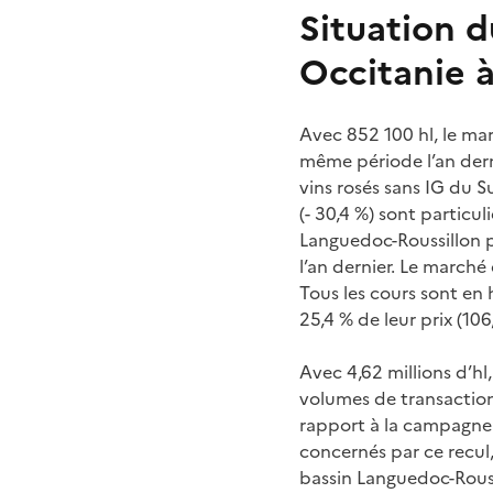
Situation 
Occitanie 
Avec 852 100 hl, le mar
même période l’an derni
vins rosés sans IG du S
(- 30,4 %) sont particu
Languedoc-Roussillon p
l’an dernier. Le marché
Tous les cours sont en 
25,4 % de leur prix (106,
Avec 4,62 millions d’hl
volumes de transaction
rapport à la campagne 
concernés par ce recul, 
bassin Languedoc-Rouss