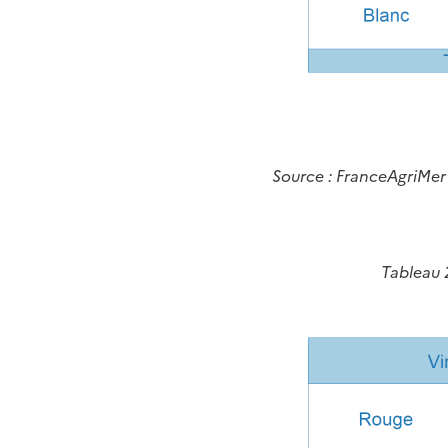
Source : FranceAgriMer
Tableau 2