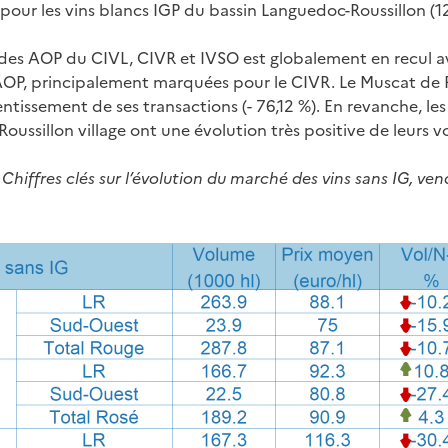
r pour les vins blancs IGP du bassin Languedoc-Roussillon (12
des AOP du CIVL, CIVR et IVSO est globalement en recul av
AOP, principalement marquées pour le CIVR. Le Muscat de R
entissement de ses transactions (- 76,12 %). En revanche, l
Roussillon village ont une évolution très positive de leurs 
 Chiffres clés sur l’évolution du marché des vins sans IG, ve