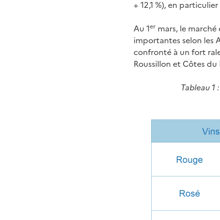
+ 12,1 %), en particulie
er
Au 1
mars, le marché 
importantes selon les 
confronté à un fort ral
Roussillon et Côtes du 
Tableau 1 :