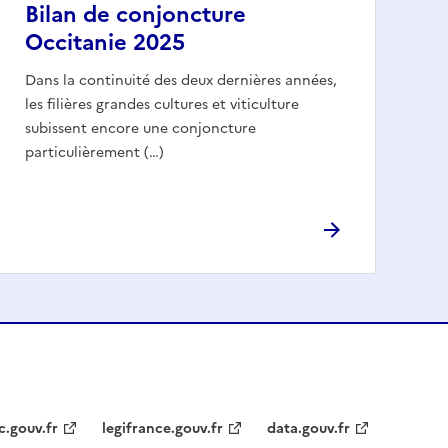
Bilan de conjoncture
Occitanie 2025
Dans la continuité des deux dernières années,
les filières grandes cultures et viticulture
subissent encore une conjoncture
particulièrement (…)
c.gouv.fr
legifrance.gouv.fr
data.gouv.fr