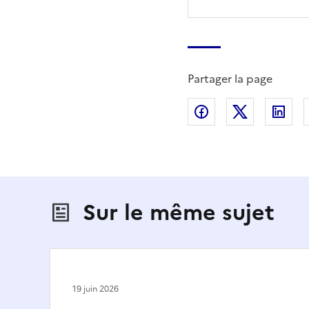
Partager la page
Partager sur Fac
Partager s
Par
Sur le même sujet
19 juin 2026