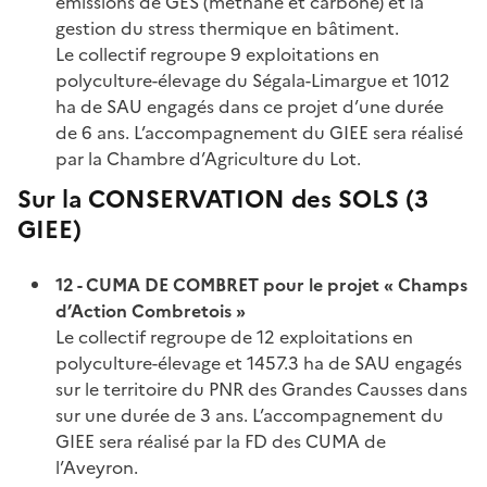
émissions de GES (méthane et carbone) et la
gestion du stress thermique en bâtiment.
Le collectif regroupe 9 exploitations en
polyculture-élevage du Ségala-Limargue et 1012
ha de SAU engagés dans ce projet d’une durée
de 6 ans. L’accompagnement du GIEE sera réalisé
par la Chambre d’Agriculture du Lot.
Sur la CONSERVATION des SOLS (3
GIEE)
12 - CUMA DE COMBRET pour le projet « Champs
d’Action Combretois »
Le collectif regroupe de 12 exploitations en
polyculture-élevage et 1457.3 ha de SAU engagés
sur le territoire du PNR des Grandes Causses dans
sur une durée de 3 ans. L’accompagnement du
GIEE sera réalisé par la FD des CUMA de
l’Aveyron.