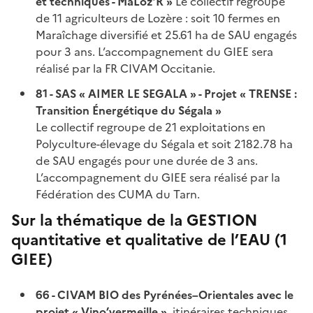
et techniques - MaLoz’R »
Le collectif regroupe
de 11 agriculteurs de Lozère : soit 10 fermes en
Maraîchage diversifié et 25.61 ha de SAU engagés
pour 3 ans. L’accompagnement du GIEE sera
réalisé par la FR CIVAM Occitanie.
81 - SAS « AIMER LE SEGALA » - Projet « TRENSE :
Transition Énergétique du Ségala »
Le collectif regroupe de 21 exploitations en
Polyculture-élevage du Ségala et soit 2182.78 ha
de SAU engagés pour une durée de 3 ans.
L’accompagnement du GIEE sera réalisé par la
Fédération des CUMA du Tarn.
Sur la thématique de la GESTION
quantitative et qualitative de l’EAU (1
GIEE)
66 - CIVAM BIO des Pyrénées–Orientales avec le
projet « Vino’vermeille »
, itinéraires techniques