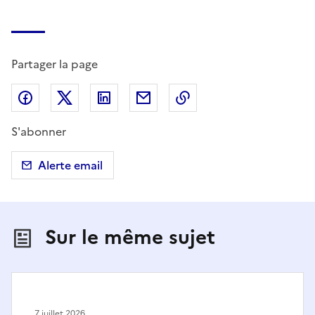
Partager la page
Partager sur Facebook
Partager sur X (anciennement Twitter)
Partager sur LinkedIn
Partager par email
Copier dans le presse
S'abonner
Alerte email
Sur le même sujet
7 juillet 2026