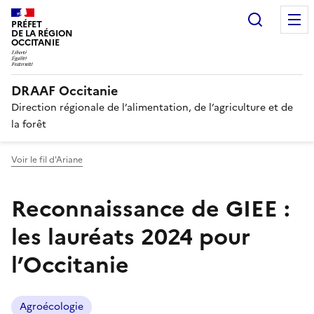
Recherc
PRÉFET
DE LA RÉGION
OCCITANIE
DRAAF Occitanie
Direction régionale de l’alimentation, de l’agriculture et de
la forêt
Voir le fil d'Ariane
Reconnaissance de GIEE :
les lauréats 2024 pour
l’Occitanie
Agroécologie