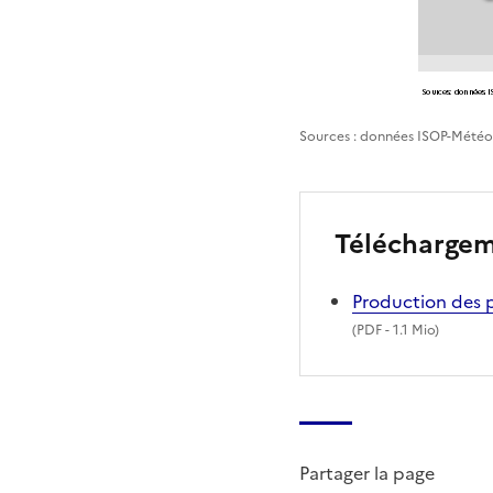
Sources : données ISOP-Météo
Télécharge
Production des 
(
PDF
- 1.1 Mio)
Partager la page