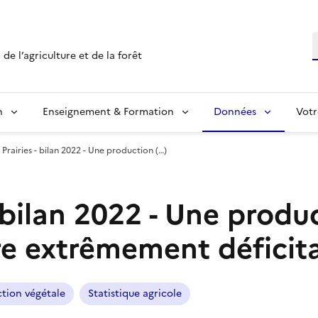
R
de l’agriculture et de la forêt
n
Enseignement & Formation
Données
Votr
Prairies - bilan 2022 - Une production (…)
- bilan 2022 - Une produ
re extrêmement déficita
tion végétale
Statistique agricole