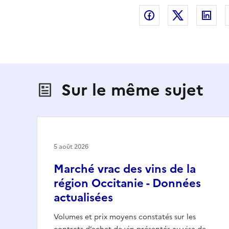
Partager sur Fac
Partager s
Par
Sur le même sujet
5 août 2026
Marché vrac des vins de la
région Occitanie - Données
actualisées
Volumes et prix moyens constatés sur les