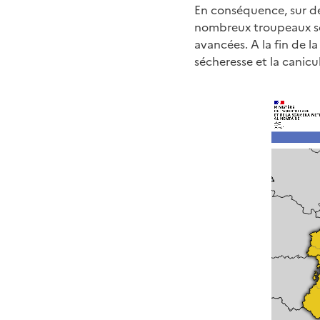
En conséquence, sur de
nombreux troupeaux son
avancées. A la fin de 
sécheresse et la canicu