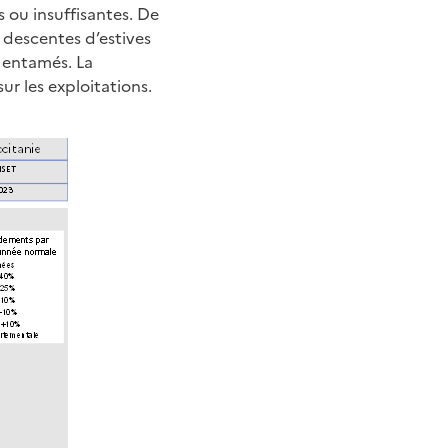
 ou insuffisantes. De
 descentes d’estives
t entamés. La
ur les exploitations.