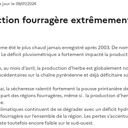
à jour le 09/01/2024
tion fourragère extrêmemen
ième été le plus chaud jamais enregistré après 2003. De n
. Le déficit pluviométrique a fortement impacté la product
au mois d’avril, la production d’herbe est globalement no
édentaires sur la chaîne pyrénéenne et déjà déficitaire sur 
, la sécheresse ralentit fortement la pousse printanière de 
upart des régions fourragères, même si . la production d’he
e.
 climatiques continuent de se dégrader avec un déficit hydr
ourragère sur l’ensemble de la région. Les pertes s’accentu
reste toutefois encore faible sur le sud-ouest.