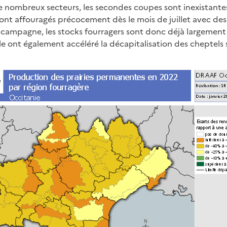
 nombreux secteurs, les secondes coupes sont inexistantes
t affouragés précocement dès le mois de juillet avec des
la campagne, les stocks fourragers sont donc déjà largemen
le ont également accéléré la décapitalisation des cheptels s