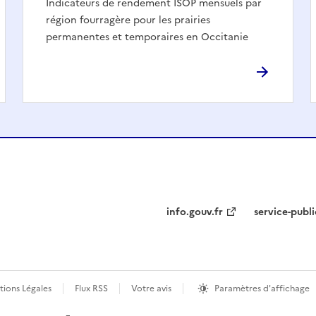
Indicateurs de rendement ISOP mensuels par
région fourragère pour les prairies
permanentes et temporaires en Occitanie
info.gouv.fr
service-publi
ions Légales
Flux RSS
Votre avis
Paramètres d'affichage