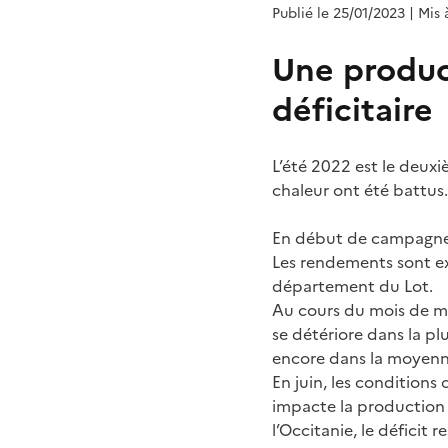
Publié le 25/01/2023
| Mis 
Une produc
déficitaire
L’été 2022 est le deux
chaleur ont été battus
En début de campagne, 
Les rendements sont exc
département du Lot.
Au cours du mois de mai
se détériore dans la pl
encore dans la moyenn
En juin, les conditions
impacte la production f
l’Occitanie, le déficit 