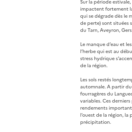
Sur la période estivale
impactent fortement la
qui se dégrade dès le m
de perte) sont situées
du Tarn, Aveyron, Gers 
Le manque d’eau et les
l’herbe qui est au débu
stress hydrique s’accent
de la région.
Les sols restés longtem
automnale. A partir du
fourragères du Langued
variables. Ces dernier
rendements importantes 
l’ouest de la région, la
précipitation.