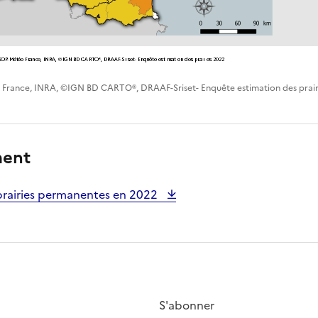
 France, INRA, ©IGN BD CARTO®, DRAAF-Sriset- Enquête estimation des prair
ment
prairies permanentes en 2022
S'abonner