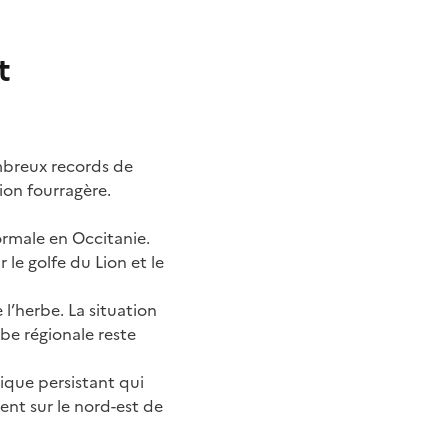
t
ombreux records de
ion fourragère.
rmale en Occitanie.
le golfe du Lion et le
l’herbe. La situation
rbe régionale reste
ique persistant qui
ent sur le nord-est de