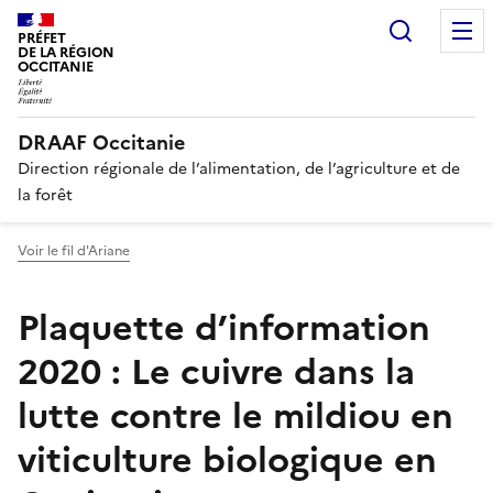
Recherc
PRÉFET
DE LA RÉGION
OCCITANIE
DRAAF Occitanie
Direction régionale de l’alimentation, de l’agriculture et de
la forêt
Voir le fil d'Ariane
Plaquette d’information
2020 : Le cuivre dans la
lutte contre le mildiou en
viticulture biologique en