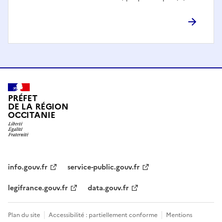
PRÉFET
DE LA RÉGION
OCCITANIE
info.gouv.fr
service-public.gouv.fr
legifrance.gouv.fr
data.gouv.fr
Plan du site
Accessibilité : partiellement conforme
Mentions