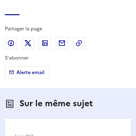
Partager la page
Partager sur Facebook
Partager sur X (anciennement Twitter)
Partager sur LinkedIn
Partager par email
Copier dans le presse
S'abonner
Alerte email
Sur le même sujet