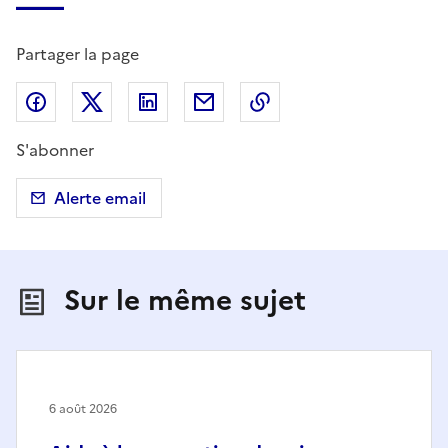
Partager la page
Partager sur Facebook
Partager sur X (anciennement Twitter)
Partager sur LinkedIn
Partager par email
Copier dans le presse
S'abonner
Alerte email
Sur le même sujet
6 août 2026