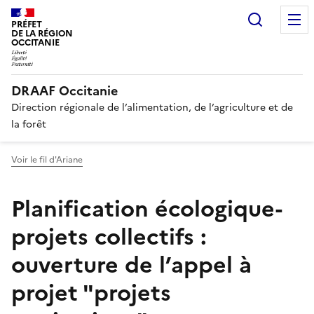
Recherc
PRÉFET
DE LA RÉGION
OCCITANIE
DRAAF Occitanie
Direction régionale de l’alimentation, de l’agriculture et de
la forêt
Voir le fil d'Ariane
Planification écologique-
projets collectifs :
ouverture de l’appel à
projet "projets