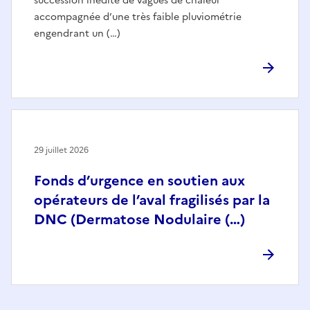
succession inédite de vagues de chaleur
accompagnée d’une très faible pluviométrie
engendrant un (…)
29 juillet 2026
Fonds d’urgence en soutien aux
opérateurs de l’aval fragilisés par la
DNC (Dermatose Nodulaire (…)