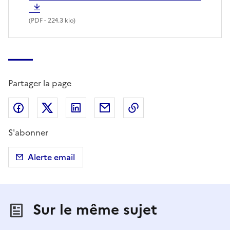
(
PDF
- 224.3 kio)
Partager la page
Partager sur Facebook
Partager sur X (anciennement Twitter)
Partager sur LinkedIn
Partager par email
Copier dans le presse
S'abonner
Alerte email
Sur le même sujet