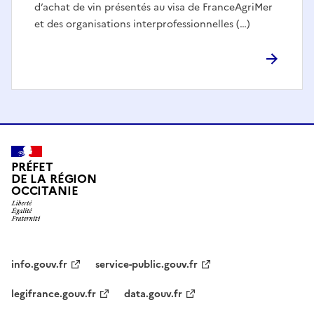
d’achat de vin présentés au visa de FranceAgriMer
et des organisations interprofessionnelles (…)
PRÉFET
DE LA RÉGION
OCCITANIE
info.gouv.fr
service-public.gouv.fr
legifrance.gouv.fr
data.gouv.fr