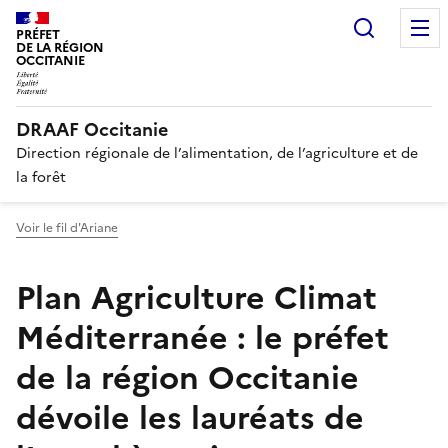
Recherc
PRÉFET
DE LA RÉGION
OCCITANIE
DRAAF Occitanie
Direction régionale de l’alimentation, de l’agriculture et de
la forêt
Voir le fil d'Ariane
Plan Agriculture Climat
Méditerranée : le préfet
de la région Occitanie
dévoile les lauréats de