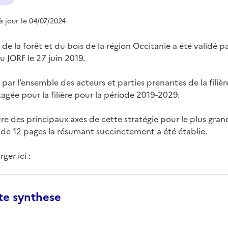
 à jour le 04/07/2024
e la forêt et du bois de la région Occitanie a été validé pa
u JORF le 27 juin 2019.
ar l’ensemble des acteurs et parties prenantes de la filière,
tagée pour la filière pour la période 2019-2029.
cture des principaux axes de cette stratégie pour le plus gr
de 12 pages la résumant succinctement a été établie.
ger ici :
te synthese