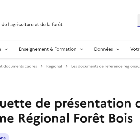
R
de l’agriculture et de la forêt
n
Enseignement & Formation
Données
Votr
 et documents cadres
Régional
Les documents de référence régionau
uette de présentation 
e Régional Forêt Bois
ons