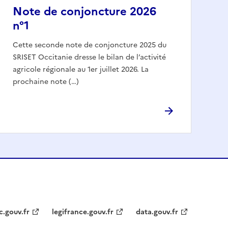
Note de conjoncture 2026
n°1
Cette seconde note de conjoncture 2025 du
SRISET Occitanie dresse le bilan de l’activité
agricole régionale au 1er juillet 2026. La
prochaine note (…)
c.gouv.fr
legifrance.gouv.fr
data.gouv.fr