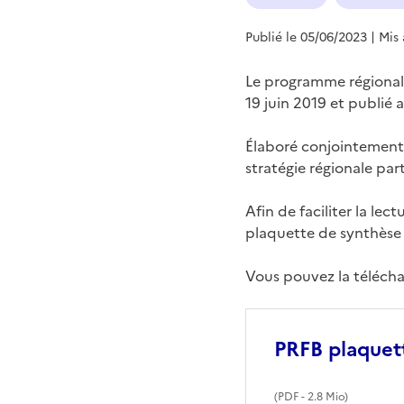
Publié le 05/06/2023
| Mis
Le programme régional d
19 juin 2019 et publié a
Élaboré conjointement p
stratégie régionale par
Afin de faciliter la le
plaquette de synthèse 
Vous pouvez la téléchar
PRFB plaquet
(
PDF
- 2.8 Mio)