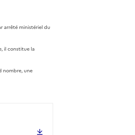
r arrêté ministériel du
 il constitue la
and nombre, une