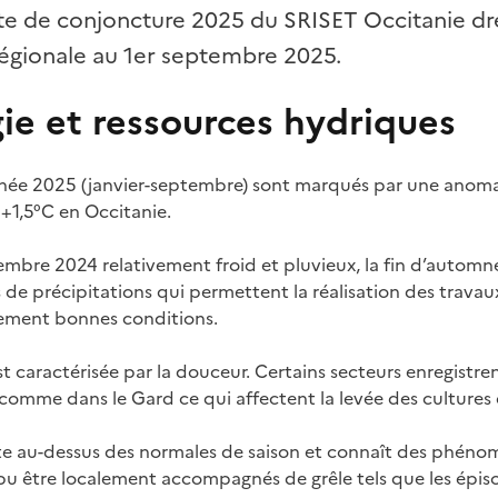
e de conjoncture 2025 du SRISET Occitanie dre
e régionale au 1er septembre 2025.
ie et ressources hydriques
nnée 2025 (janvier-septembre) sont marqués par une anom
+1,5°C en Occitanie.
mbre 2024 relativement froid et pluvieux, la fin d’automn
 de précipitations qui permettent la réalisation des travau
ivement bonnes conditions.
est caractérisée par la douceur. Certains secteurs enregistr
comme dans le Gard ce qui affectent la levée des cultures d
te au-dessus des normales de saison et connaît des phéno
u être localement accompagnés de grêle tels que les épisod