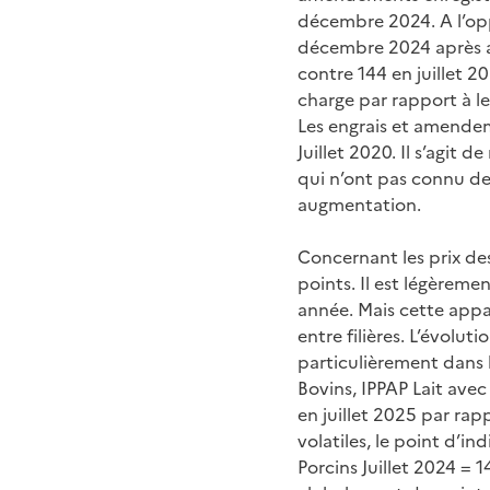
décembre 2024. A l’oppo
décembre 2024 après a
contre 144 en juillet 
charge par rapport à le
Les engrais et amendem
Juillet 2020. Il s’agit 
qui n’ont pas connu d
augmentation.
Concernant les prix des 
points. Il est légèreme
année. Mais cette appa
entre filières. L’évolu
particulièrement dans l
Bovins, IPPAP Lait ave
en juillet 2025 par rap
volatiles, le point d’in
Porcins Juillet 2024 = 