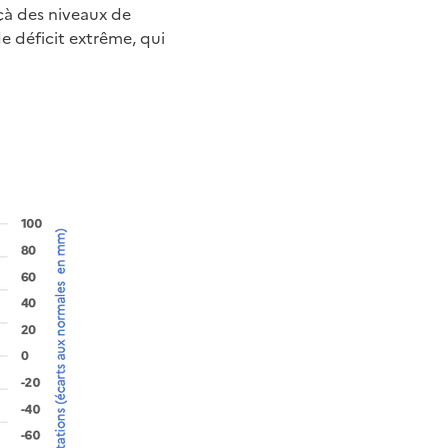
eçà des niveaux de
e déficit extrême, qui