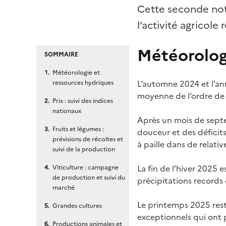
Cette seconde not
l’activité agricol
Météorolog
SOMMAIRE
Météorologie et
L’automne 2024 et l’a
ressources hydriques
moyenne de l’ordre de 
Prix : suivi des indices
nationaux
Après un mois de septe
Fruits et légumes :
douceur et des déficits
prévisions de récoltes et
à paille dans de relat
suivi de la production
La fin de l’hiver 2025 
Viticulture : campagne
de production et suivi du
précipitations records 
marché
Le printemps 2025 res
Grandes cultures
exceptionnels qui ont p
Productions animales et