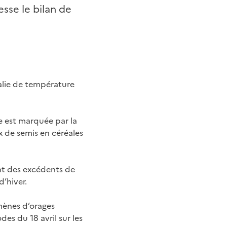
sse le bilan de
alie de température
e est marquée par la
x de semis en céréales
ent des excédents de
’hiver.
mènes d’orages
es du 18 avril sur les