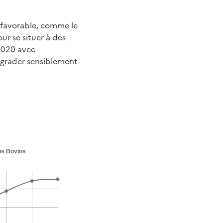
ns favorable, comme le
ur se situer à des
 2020 avec
dégrader sensiblement