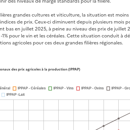
ir des niveaux de marge standards pour la filière.
ilières grandes cultures et viticulture, la situation est moi
indices de prix. Ceux-ci diminuent depuis plusieurs mois po
t bas en juillet 2025, à peine au niveau des prix de juillet
1% pour le vin et les céréales. Cette situation conduit à 
tions agricoles pour ces deux grandes filières régionales.
ionaux des prix agricoles à la production (IPPAP)