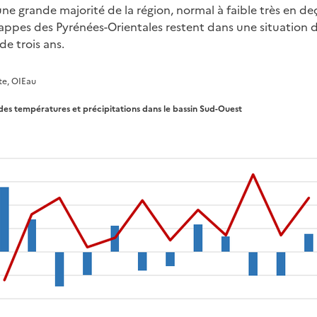
ne grande majorité de la région, normal à faible très en d
ppes des Pyrénées-Orientales restent dans une situation d
e trois ans.
te, OIEau
 des températures et précipitations dans le bassin Sud-Ouest