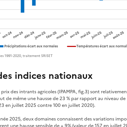
es 1991-2020, traitement SRISET
i des indices nationaux
 prix des intrants agricoles (IPAMPA, fig.3) sont relativeme
tout de même une hausse de 23 % par rapport au niveau de
3 en juillet 2025 contre 100 en juillet 2020).
nnée 2025, deux domaines connaissent des variations impor
nt une hausse sensible de + 9% (valeur de 157 en juillet 2