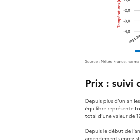
Source : Météo France, normal
Prix : suiv
Depuis plus d’un an les
équilibre représente 
total d’une valeur de 12
Depuis le début de l’a
amendements enregistre