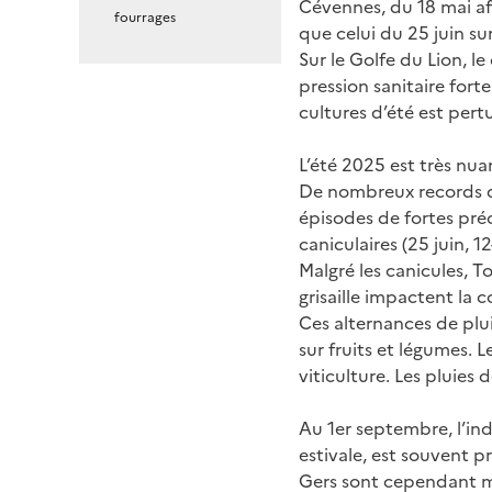
Cévennes, du 18 mai af
fourrages
que celui du 25 juin sur
Sur le Golfe du Lion, 
pression sanitaire fort
cultures d’été est pert
L’été 2025 est très nua
De nombreux records d
épisodes de fortes préc
caniculaires (25 juin, 12
Malgré les canicules, T
grisaille impactent la 
Ces alternances de plui
sur fruits et légumes. 
viticulture. Les pluies 
Au 1er septembre, l’in
estivale, est souvent 
Gers sont cependant ma