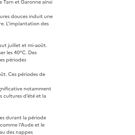
e Tarn et Garonne ainsi
tures douces induit une
re. L’implantation des
ut juillet et mi-août.
er les 40°C. Des
ces périodes
août. Ces périodes de
significative notamment
 cultures d’été et la
es durant la période
 comme l’Aude et le
eau des nappes