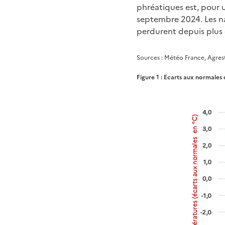
phréatiques est, pour u
septembre 2024. Les na
perdurent depuis plus d
Sources : Météo France, Agres
Figure 1 : Ecarts aux normales