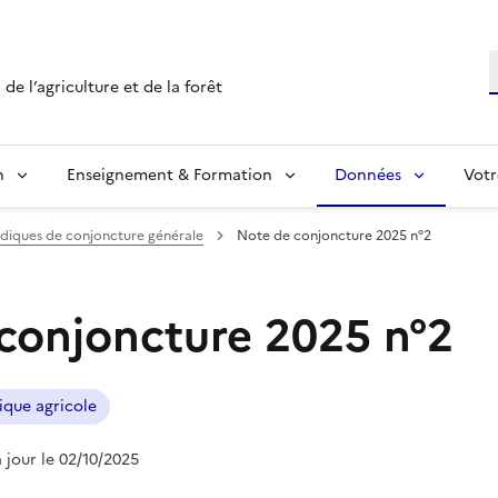
R
de l’agriculture et de la forêt
n
Enseignement & Formation
Données
Votr
diques de conjoncture générale
Note de conjoncture 2025 n°2
conjoncture 2025 n°2
tique agricole
à jour le 02/10/2025