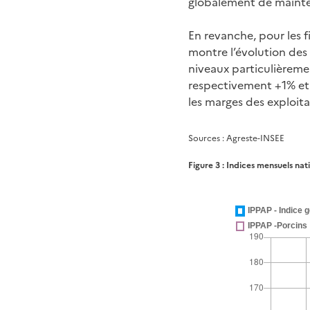
globalement de mainten
En revanche, pour les f
montre l’évolution des 
niveaux particulièremen
respectivement +1% et -
les marges des exploita
Sources : Agreste-INSEE
Figure 3 : Indices mensuels nat