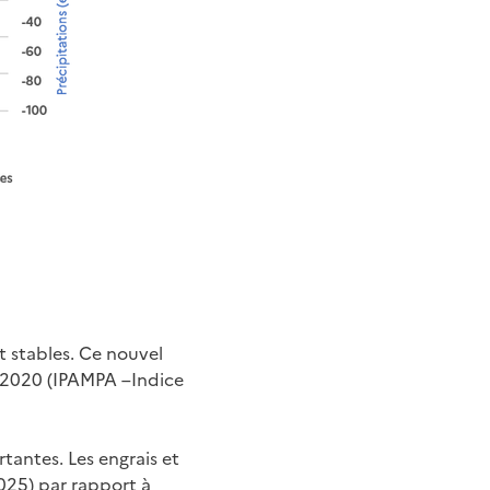
nt stables. Ce nouvel
 2020 (IPAMPA –Indice
tantes. Les engrais et
025) par rapport à