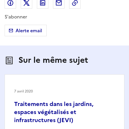
Partager sur Facebook
Partager sur X (anciennement Twitter)
Partager sur LinkedIn
Partager par email
Copier dans le presse
S'abonner
Alerte email
Sur le même sujet
7 avril 2020
Traitements dans les jardins,
espaces végétalisés et
infrastructures (JEVI)