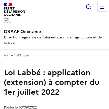
Recherc
PRÉFET
DE LA RÉGION
OCCITANIE
DRAAF Occitanie
Direction régionale de l’alimentation, de l’agriculture et de
la forêt
Voir le fil d'Ariane
Loi Labbé : application
(extension) à compter du
1er juillet 2022
Publié le 06/09/2022