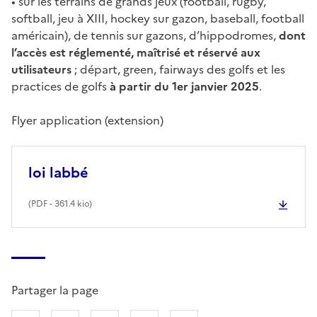
• sur les terrains de grands jeux (football, rugby,
softball, jeu à XIII, hockey sur gazon, baseball, football
américain), de tennis sur gazons, d’hippodromes,
dont
l’accès est réglementé, maîtrisé et réservé aux
utilisateurs
; départ, green, fairways des golfs et les
practices de golfs
à partir du 1er janvier 2025
.
Flyer application (extension)
loi labbé
(
PDF
- 361.4 kio)
Partager la page