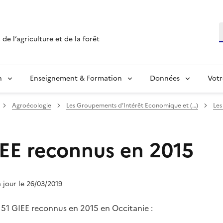
R
de l’agriculture et de la forêt
n
Enseignement & Formation
Données
Votr
Agroécologie
Les Groupements d’Intérêt Economique et (…)
Les
IEE reconnus en 2015
à jour le 26/03/2019
s 51 GIEE reconnus en 2015 en Occitanie :