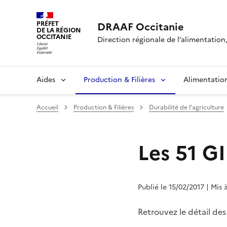
PRÉFET
DRAAF Occitanie
DE LA RÉGION
OCCITANIE
Direction régionale de l’alimentation, 
Aides
Production & Filières
Alimentatio
Accueil
Production & Filières
Durabilité de l’agriculture
Les 51 G
Publié le 15/02/2017
| Mis 
Retrouvez le détail de