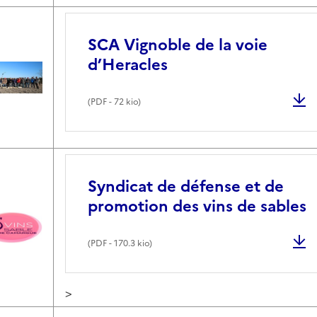
SCA Vignoble de la voie
d’Heracles
(
PDF
- 72 kio)
Syndicat de défense et de
promotion des vins de sables
(
PDF
- 170.3 kio)
>