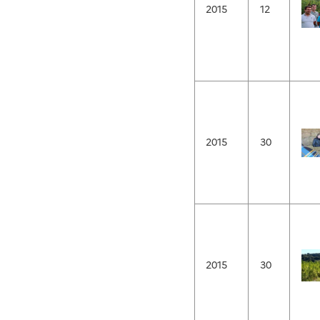
2015
12
2015
30
2015
30