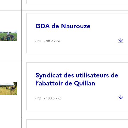
GDA de Naurouze
(
PDF
- 98.7 kio)
Syndicat des utilisateurs de
l’abattoir de Quillan
(
PDF
- 180.5 kio)