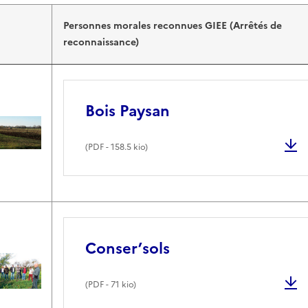
Personnes morales reconnues GIEE (Arrêtés de
reconnaissance)
Bois Paysan
(
PDF
- 158.5 kio)
Conser’sols
(
PDF
- 71 kio)