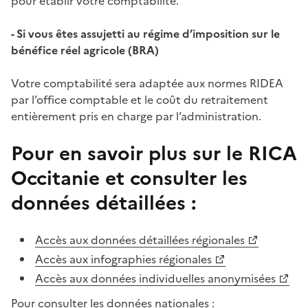
pour établir votre comptabilité.
- Si vous êtes assujetti au régime d’imposition sur le
bénéfice réel agricole (BRA)
Votre comptabilité sera adaptée aux normes RIDEA
par l’office comptable et le coût du retraitement
entièrement pris en charge par l’administration.
Pour en savoir plus sur le RICA
Occitanie et consulter les
données détaillées :
Accès aux données détaillées régionales
Accès aux infographies régionales
Accès aux données individuelles anonymisées
Pour consulter les données nationales :