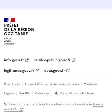
PRÉFET
DE LA RÉGION
OCCITANIE
info.gouv.fr
service-public.gouv.fr
legifrance.gouv.fr
data.gouv.fr
Plan du site
Accessibilité : partiellement conforme
Mentions
Légales
Flux RSS
Votre avis
Paramètres d'affichage
Sauf mention contraire, tous les contenus de ce site sont sous
licence
etalab-2.0