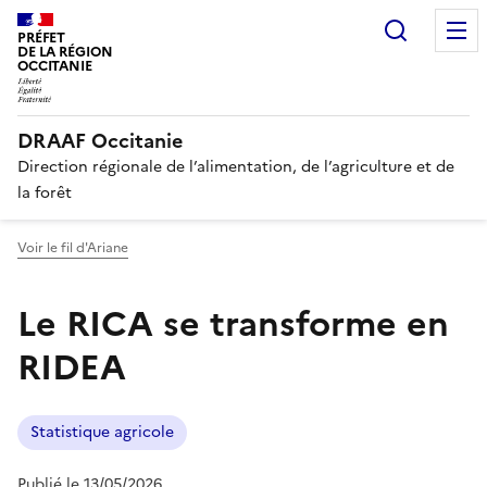
Recherc
PRÉFET
DE LA RÉGION
OCCITANIE
DRAAF Occitanie
Direction régionale de l’alimentation, de l’agriculture et de
la forêt
Voir le fil d'Ariane
Le RICA se transforme en
RIDEA
Statistique agricole
Publié le 13/05/2026