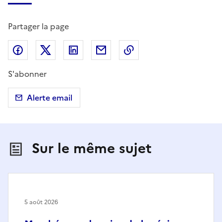
Partager la page
Partager sur Facebook
Partager sur X (anciennement Twitter)
Partager sur LinkedIn
Partager par email
Copier dans le presse
S'abonner
Alerte email
Sur le même sujet
5 août 2026