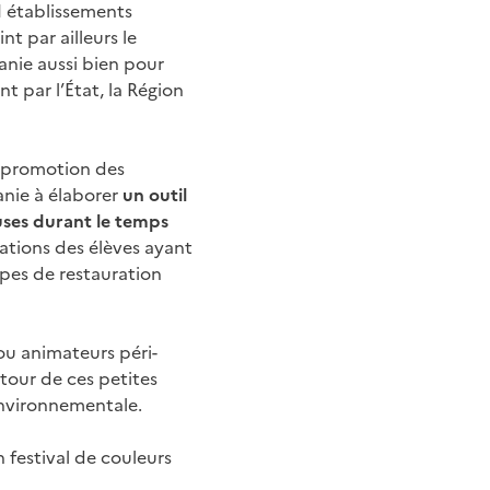
1 établissements
t par ailleurs le
anie aussi bien pour
t par l’État, la Région
e promotion des
nie à élaborer
un outil
uses durant le temps
isations des élèves ayant
ipes de restauration
 ou animateurs péri-
tour de ces petites
-environnementale.
 festival de couleurs