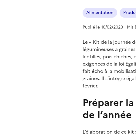
Alimentation
Produ
Publié le 10/02/2023
| Mis 
Le « Kit de la journée
légumineuses à graines 
lentilles, pois chiches,
exigences de la loi Ega
fait écho à la mobilis
graines. Il s’intègre 
février.
Préparer la
de l’année
L’élaboration de ce kit