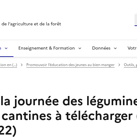
R
de l’agriculture et de la forêt
n
Enseignement & Formation
Données
Votr
ion en (…)
Promouvoir l’éducation des jeunes au bien manger
Outils,
 la journée des légumin
 cantines à télécharger
22)