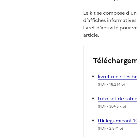
Le kit se compose d’un 
d’affiches informatives
livret d’activité pour 
article.
Télécharge
livret recettes b
(
PDF
- 18.2 Mio)
tuto set de tabl
(
PDF
- 304.5 kio)
ftk legumicant 
(
PDF
- 2.5 Mio)