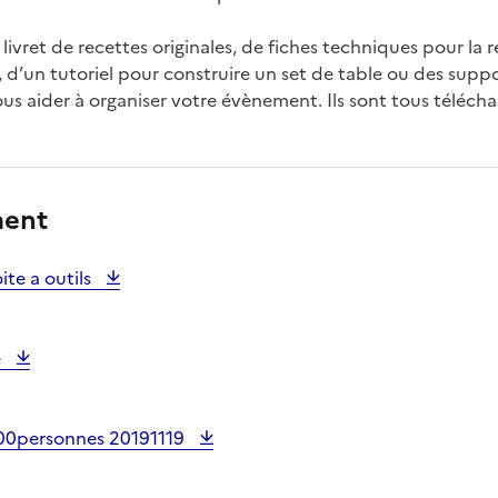
livret de recettes originales, de fiches techniques pour la r
, d’un tutoriel pour construire un set de table ou des supp
vous aider à organiser votre évènement. Ils sont tous téléch
ment
oite a outils
e
100personnes 20191119