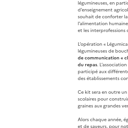
légumineuses, en partic
d’enseignement agricole
souhait de conforter la
l’alimentation humaine 
et les interprofessions
L’opération « Légumic
légumineuses de bouche
de communication « cl
du repas
. L’associatio
participé aux différent
des établissements co
Ce kit sera en outre un
scolaires pour constru
graines aux grandes ver
Alors chaque année, ég
et de saveurs, pour notr