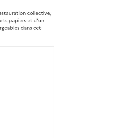
estauration collective,
orts papiers et d’un
argeables dans cet