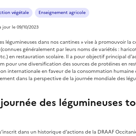
ction végétale
Enseignement agricole
à jour le 09/10/2023
 des légumineuses dans nos cantines » vise à promouvoir l
(connues généralement par leurs noms de variétés : haricots
 etc.) en restauration scolaire. Il a pour objectif principal 
lim pour une diversification des sources de protéines en res
ation internationale en faveur de la consommation humaine
également dans la perspective de la journée mondiale des lé
 journée des légumineuses to
 s’inscrit dans un historique d’actions de la DRAAF Occitan