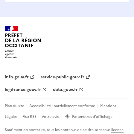
PRÉFET
DE LA RÉGION
OCCITANIE
info.gouv.fr
service-public.gouv.fr
legifrance.gouv.fr
data.gouv.fr
Plan du site
Accessibilité : partiellement conforme
Mentions
Légales
Flux RSS
Votre avis
Paramètres d'affichage
Sauf mention contraire, tous les contenus de ce site sont sous
licence