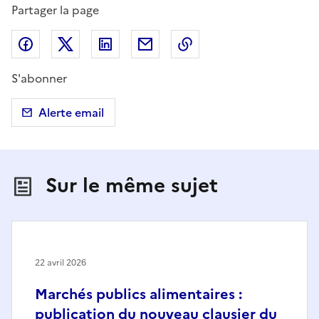
Partager la page
Partager sur Facebook
Partager sur X (anciennement Twitter)
Partager sur LinkedIn
Partager par email
Copier dans le presse
S'abonner
Alerte email
Sur le même sujet
22 avril 2026
Marchés publics alimentaires :
publication du nouveau clausier du