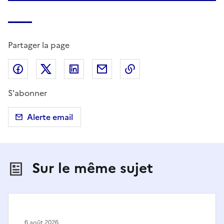
Partager la page
Partager sur Facebook
Partager sur X (anciennement Twitter)
Partager sur LinkedIn
Partager par email
Copier dans le presse
S'abonner
Alerte email
Sur le même sujet
6 août 2026