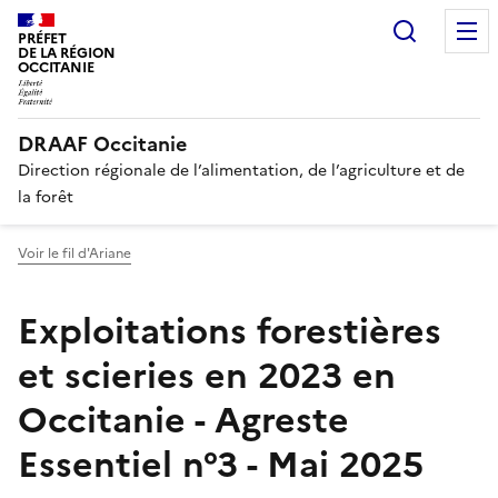
Recherc
PRÉFET
DE LA RÉGION
OCCITANIE
DRAAF Occitanie
Direction régionale de l’alimentation, de l’agriculture et de
la forêt
Voir le fil d'Ariane
Exploitations forestières
et scieries en 2023 en
Occitanie - Agreste
Essentiel n°3 - Mai 2025