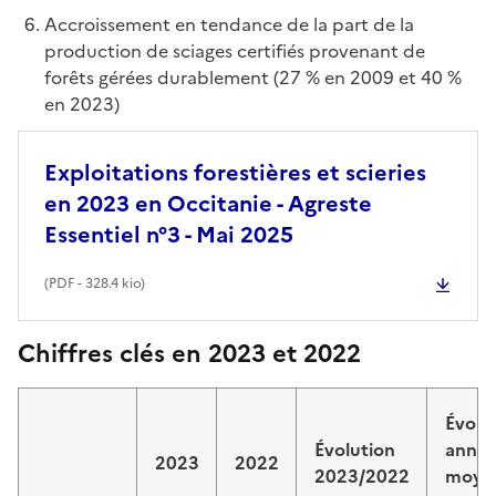
Accroissement en tendance de la part de la
production de sciages certifiés provenant de
forêts gérées durablement (27 % en 2009 et 40 %
en 2023)
Exploitations forestières et scieries
en 2023 en Occitanie - Agreste
Essentiel n°3 - Mai 2025
(
PDF
- 328.4 kio)
Chiffres clés en 2023 et 2022
Évolu
Évolution
annue
2023
2022
2023/2022
moye