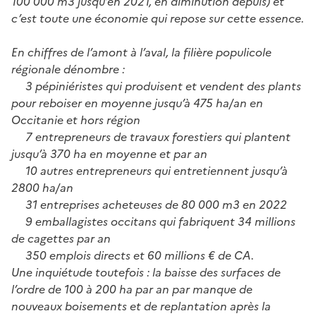
100 000 m3 jusqu’en 2021, en diminution depuis) et
c’est toute une économie qui repose sur cette essence.
En chiffres de l’amont à l’aval, la filière populicole
régionale dénombre :
3 pépiniéristes qui produisent et vendent des plants
pour reboiser en moyenne jusqu’à 475 ha/an en
Occitanie et hors région
7 entrepreneurs de travaux forestiers qui plantent
jusqu’à 370 ha en moyenne et par an
10 autres entrepreneurs qui entretiennent jusqu’à
2800 ha/an
31 entreprises acheteuses de 80 000 m3 en 2022
9 emballagistes occitans qui fabriquent 34 millions
de cagettes par an
350 emplois directs et 60 millions € de CA.
Une inquiétude toutefois : la baisse des surfaces de
l’ordre de 100 à 200 ha par an par manque de
nouveaux boisements et de replantation après la