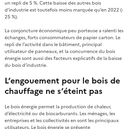
un repli de 5 %. Cette baisse des autres bois
d’industrie est toutefois moins marquée qu’en 2022 (-
25 %).
La conjoncture économique peu porteuse a ralenti les
échanges, forts consommateurs de papier carton. Le
repli de l’activité dans le bâtiment, principal
utilisateur de panneaux, et la concurrence du bois
énergie sont aussi des facteurs explicatifs de la baisse
du bois d’industrie.
L’engouement pour le bois de
chauffage ne s’éteint pas
Le bois énergie permet la production de chaleur,
d’électricité ou de biocarburants. Les ménages, les
entreprises et les collectivités en sont les principaux
utilisateurs. Le bois énergie se présente