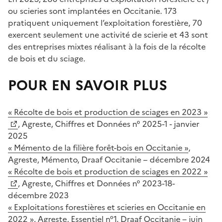
ou scieries sont implantées en Occitanie. 173
pratiquent uniquement l’exploitation forestière, 70
exercent seulement une activité de scierie et 43 sont
des entreprises mixtes réalisant à la fois de la récolte
de bois et du sciage.
POUR EN SAVOIR PLUS
« Récolte de bois et production de sciages en 2023 »
, Agreste, Chiffres et Données n° 2025-1 - janvier
2025
« Mémento de la filière forêt-bois en Occitanie »
,
Agreste, Mémento, Draaf Occitanie – décembre 2024
« Récolte de bois et production de sciages en 2022 »
, Agreste, Chiffres et Données n° 2023-18-
décembre 2023
« Exploitations forestières et scieries en Occitanie en
2022 »
, Agreste, Essentiel n°1, Draaf Occitanie – juin