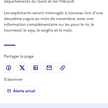
départements du Gard et de l’Hérault.
Les exploitants seront interrogés à nouveau lors d’une
deuxième vague au mois de novembre, avec une
information complémentaire sur les pour le riz, le
tournesol, le soja, le sorgho et le maïs.
Partager la page
Partager sur Facebook
Partager sur X (anciennement Twitter)
Partager sur LinkedIn
Partager par email
Copier dans le presse
S'abonner
Alerte email