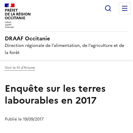
Recherc
PRÉFET
DE LA RÉGION
OCCITANIE
DRAAF Occitanie
Direction régionale de l’alimentation, de l’agriculture et de
la forêt
Voir le fil d'Ariane
Enquête sur les terres
labourables en 2017
Publié le 19/09/2017