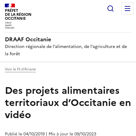
Recherc
PRÉFET
DE LA RÉGION
OCCITANIE
DRAAF Occitanie
Direction régionale de l’alimentation, de l’agriculture et de
la forêt
Voir le fil d'Ariane
Des projets alimentaires
territoriaux d’Occitanie en
vidéo
Publié le 04/10/2019
| Mis à jour le 09/10/2023