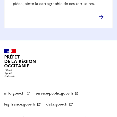
pièce jointe la cartographie de ces territoires.
PRÉFET
DE LA RÉGION
OCCITANIE
info.gouv.fr
service-public.gouv.fr
legifrance.gouv.fr
data.gouv.fr