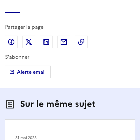
Partager la page
Partager sur Facebook
Partager sur X (anciennement Twitter)
Partager sur LinkedIn
Partager par email
Copier dans le presse
S'abonner
Alerte email
Sur le même sujet
31 mai 2025