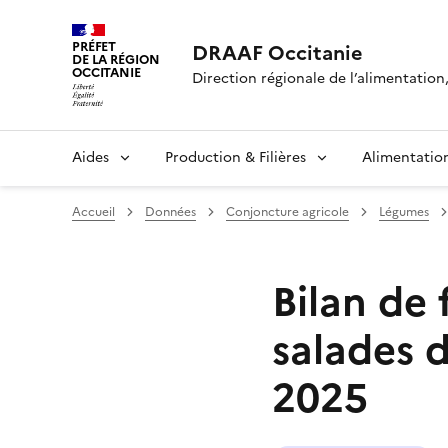
PRÉFET
DRAAF Occitanie
DE LA RÉGION
OCCITANIE
Direction régionale de l’alimentation, 
Aides
Production & Filières
Alimentatio
Accueil
Données
Conjoncture agricole
Légumes
Bilan de
salades d
2025