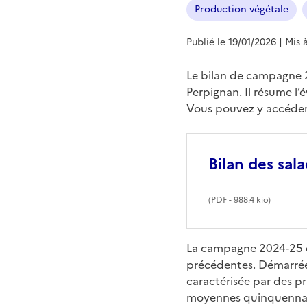
Production végétale
Publié le 19/01/2026
| Mis 
Le bilan de campagne 20
Perpignan. Il résume l
Vous pouvez y accéder v
Bilan des sal
(
PDF
- 988.4 kio)
La campagne 2024-25 de
précédentes. Démarrée 
caractérisée par des p
moyennes quinquennale