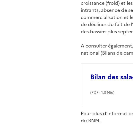
croissance (froid) et l
intrants, absence de s
commercialisation et l
de décliner du fait de 
des bassins plus septe
A consulter également,
national (
Bilans de ca
Bilan des sal
(
PDF
- 1.3 Mio)
Pour plus d’informatio
du RNM.