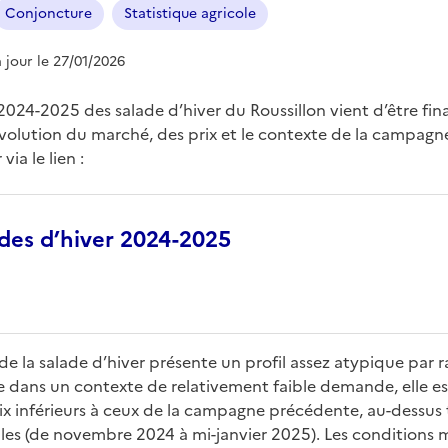
Conjoncture
Statistique agricole
à jour le 27/01/2026
24-2025 des salade d’hiver du Roussillon vient d’être final
’évolution du marché, des prix et le contexte de la campagn
ia le lien :
ades d’hiver 2024-2025
 la salade d’hiver présente un profil assez atypique par
dans un contexte de relativement faible demande, elle es
rix inférieurs à ceux de la campagne précédente, au-dessus 
s (de novembre 2024 à mi-janvier 2025). Les conditions m