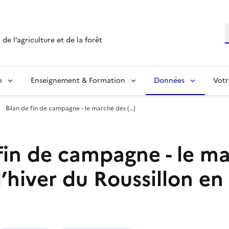
R
de l’agriculture et de la forêt
n
Enseignement & Formation
Données
Votr
Bilan de fin de campagne - le marché des (…)
 fin de campagne - le m
’hiver du Roussillon en