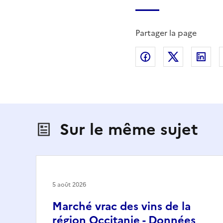
Partager la page
Partager sur Fac
Partager s
Par
Sur le même sujet
5 août 2026
Marché vrac des vins de la
région Occitanie - Données