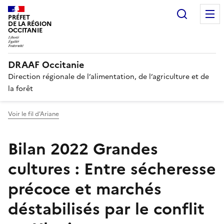
Recherc
PRÉFET
DE LA RÉGION
OCCITANIE
DRAAF Occitanie
Direction régionale de l’alimentation, de l’agriculture et de
la forêt
Voir le fil d'Ariane
Bilan 2022 Grandes
cultures : Entre sécheresse
précoce et marchés
déstabilisés par le conflit