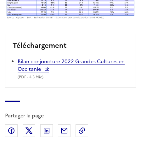
Téléchargement
Bilan conjoncture 2022 Grandes Cultures en
Occitanie
(
PDF
- 4.3 Mio)
Partager la page
Partager sur Facebook
Partager sur X (anciennement Twitter)
Partager sur LinkedIn
Partager par email
Copier dans le presse