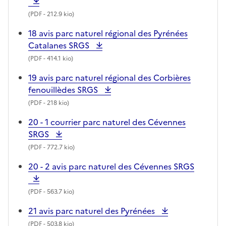
(
PDF
- 212.9 kio)
18 avis parc naturel régional des Pyrénées
Catalanes SRGS
(
PDF
- 414.1 kio)
19 avis parc naturel régional des Corbières
fenouillèdes SRGS
(
PDF
- 218 kio)
20 - 1 courrier parc naturel des Cévennes
SRGS
(
PDF
- 772.7 kio)
20 - 2 avis parc naturel des Cévennes SRGS
(
PDF
- 563.7 kio)
21 avis parc naturel des Pyrénées
(
PDF
- 503.8 kio)