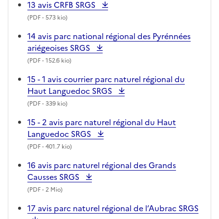
13 avis CRFB SRGS
(
PDF
- 573 kio)
14 avis parc national régional des Pyrénnées
ariégeoises SRGS
(
PDF
- 152.6 kio)
15 - 1 avis courrier parc naturel régional du
Haut Languedoc SRGS
(
PDF
- 339 kio)
15 - 2 avis parc naturel régional du Haut
Languedoc SRGS
(
PDF
- 401.7 kio)
16 avis parc naturel régional des Grands
Causses SRGS
(
PDF
- 2 Mio)
17 avis parc naturel régional de l’Aubrac SRGS