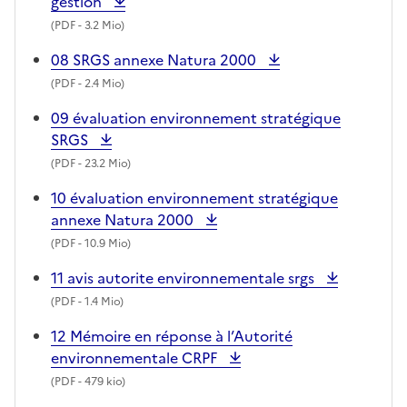
gestion
(
PDF
- 3.2 Mio)
08 SRGS annexe Natura 2000
(
PDF
- 2.4 Mio)
09 évaluation environnement stratégique
SRGS
(
PDF
- 23.2 Mio)
10 évaluation environnement stratégique
annexe Natura 2000
(
PDF
- 10.9 Mio)
11 avis autorite environnementale srgs
(
PDF
- 1.4 Mio)
12 Mémoire en réponse à l’Autorité
environnementale CRPF
(
PDF
- 479 kio)