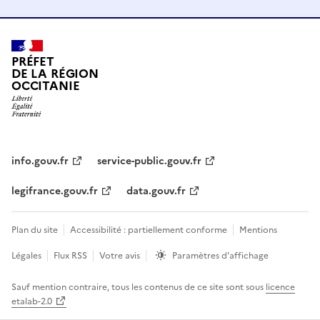
PRÉFET
DE LA RÉGION
OCCITANIE
info.gouv.fr
service-public.gouv.fr
legifrance.gouv.fr
data.gouv.fr
Plan du site
Accessibilité : partiellement conforme
Mentions
Légales
Flux RSS
Votre avis
Paramètres d'affichage
Sauf mention contraire, tous les contenus de ce site sont sous
licence
etalab-2.0