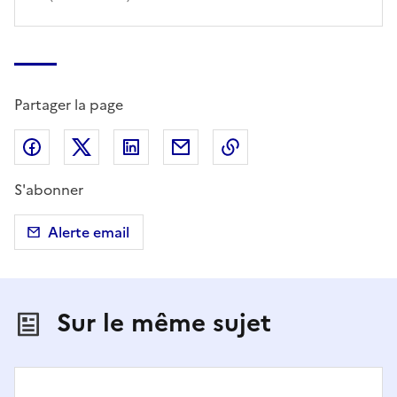
Partager la page
Partager sur Facebook
Partager sur X (anciennement Twitter)
Partager sur LinkedIn
Partager par email
Copier dans le presse
S'abonner
Alerte email
Sur le même sujet