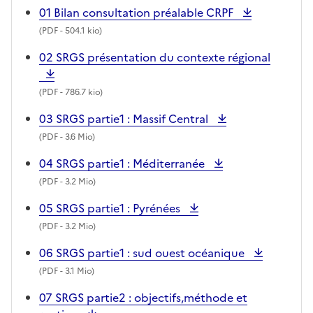
01 Bilan consultation préalable CRPF
(
PDF
- 504.1 kio)
02 SRGS présentation du contexte régional
(
PDF
- 786.7 kio)
03 SRGS partie1 : Massif Central
(
PDF
- 3.6 Mio)
04 SRGS partie1 : Méditerranée
(
PDF
- 3.2 Mio)
05 SRGS partie1 : Pyrénées
(
PDF
- 3.2 Mio)
06 SRGS partie1 : sud ouest océanique
(
PDF
- 3.1 Mio)
07 SRGS partie2 : objectifs,méthode et