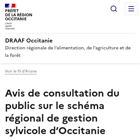
Recherc
PRÉFET
DE LA RÉGION
OCCITANIE
DRAAF Occitanie
Direction régionale de l’alimentation, de l’agriculture et de
la forêt
Voir le fil d'Ariane
Avis de consultation du
public sur le schéma
régional de gestion
sylvicole d’Occitanie