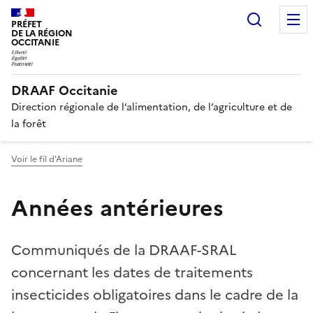
Recherc
PRÉFET
DE LA RÉGION
OCCITANIE
DRAAF Occitanie
Direction régionale de l’alimentation, de l’agriculture et de
la forêt
Voir le fil d'Ariane
Années antérieures
Communiqués de la DRAAF-SRAL
concernant les dates de traitements
insecticides obligatoires dans le cadre de la