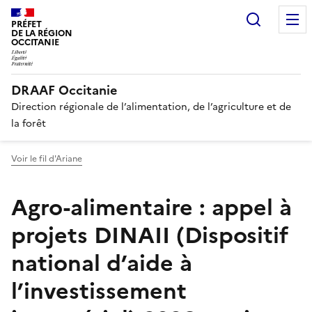
Recherc
PRÉFET
DE LA RÉGION
OCCITANIE
DRAAF Occitanie
Direction régionale de l’alimentation, de l’agriculture et de
la forêt
Voir le fil d'Ariane
Agro-alimentaire : appel à
projets DINAII (Dispositif
national d’aide à
l’investissement