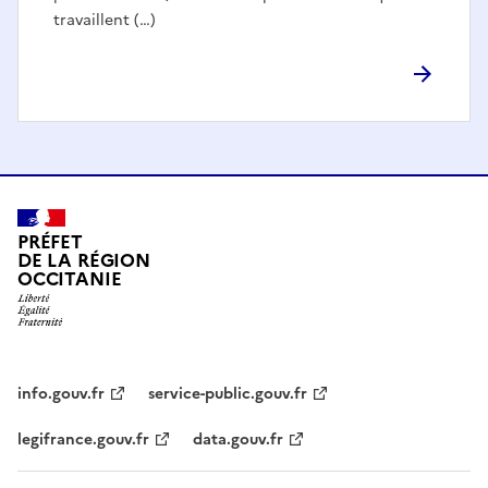
travaillent (…)
PRÉFET
DE LA RÉGION
OCCITANIE
info.gouv.fr
service-public.gouv.fr
legifrance.gouv.fr
data.gouv.fr