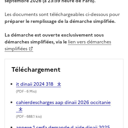
septembre 2026 (à 23:59 heure de Paris).
Les documents sont téléchargeables ci-dessous pour
préparer le remplissage de la démarche simplifiée.
La démarche est ouverte exclusivement sous
démarches simplifiées, via le
lien vers démarches
simplifiées
Téléchargement
it dinaii 2024 318
(
PDF
- 6 Mio)
cahierdescharges aap dinaii 2026 occitanie
(
PDF
- 688.1 kio)
annexe 1 cerfa demande d aide dinaii 2025