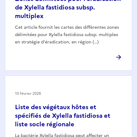
de Xylella fastidiosa subsp.
multiplex
Cet article fournit les cartes des différentes zones
délimitées pour Xylella fastidiosa subsp. multiplex
en stratégie d'éradication, en région (…)
10 février 2026
Liste des végétaux hôtes et
spécifiés de Xylella fastidiosa et
liste socle régionale
La bactérie Xylella fastidiosa peut affecter un