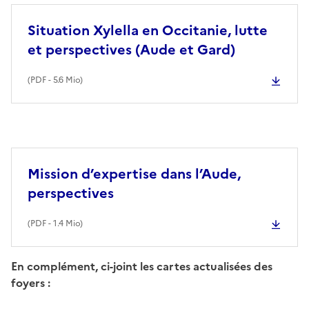
Situation Xylella en Occitanie, lutte
et perspectives (Aude et Gard)
(
PDF
- 5.6 Mio)
Mission d’expertise dans l’Aude,
perspectives
(
PDF
- 1.4 Mio)
En complément, ci-joint les cartes actualisées des
foyers :